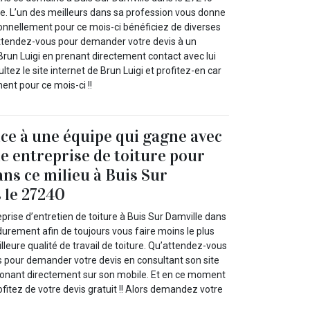
re. L’un des meilleurs dans sa profession vous donne
ionnellement pour ce mois-ci bénéficiez de diverses
ttendez-vous pour demander votre devis à un
un Luigi en prenant directement contact avec lui
tez le site internet de Brun Luigi et profitez-en car
ent pour ce mois-ci !!
nce à une équipe qui gagne avec
e entreprise de toiture pour
ans ce milieu à Buis Sur
 le 27240
eprise d’entretien de toiture à Buis Sur Damville dans
e durement afin de toujours vous faire moins le plus
leure qualité de travail de toiture. Qu’attendez-vous
us pour demander votre devis en consultant son site
phonant directement sur son mobile. Et en ce moment
itez de votre devis gratuit !! Alors demandez votre