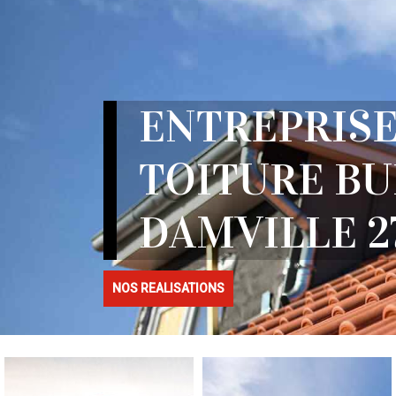
ENTREPRISE
TOITURE BU
DAMVILLE 2
NOS REALISATIONS