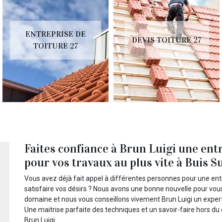
ENTREPRISE DE
DEVIS TOITURE 27
TOITURE 27
Faites confiance à Brun Luigi une ent
pour vos travaux au plus vite à Buis Su
Vous avez déjà fait appel à différentes personnes pour une ent
satisfaire vos désirs ? Nous avons une bonne nouvelle pour vou
domaine et nous vous conseillons vivement Brun Luigi un expert
Une maitrise parfaite des techniques et un savoir-faire hors d
Brun Luigi.