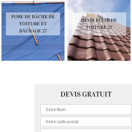
POSE DE BÂCHE DE
DEVIS FUITE DE
TOITURE ET
TOITURE 27
BÂCHAGE 27
DEVIS GRATUIT