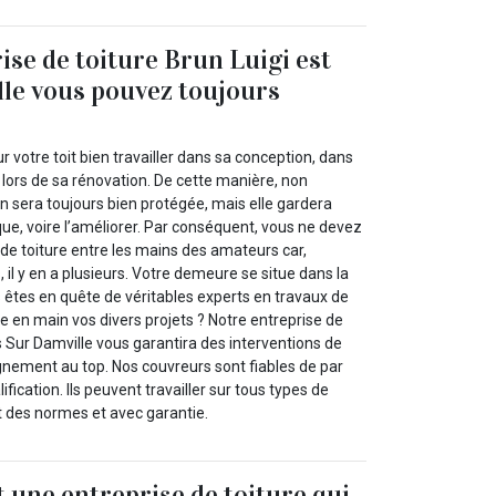
ise de toiture Brun Luigi est
elle vous pouvez toujours
ur votre toit bien travailler dans sa conception, dans
lors de sa rénovation. De cette manière, non
 sera toujours bien protégée, mais elle gardera
que, voire l’améliorer. Par conséquent, vous ne devez
 de toiture entre les mains des amateurs car,
 il y en a plusieurs. Votre demeure se situe dans la
 êtes en quête de véritables experts en travaux de
 en main vos divers projets ? Notre entreprise de
is Sur Damville vous garantira des interventions de
nement au top. Nos couvreurs sont fiables de par
ification. Ils peuvent travailler sur tous types de
t des normes et avec garantie.
t une entreprise de toiture qui