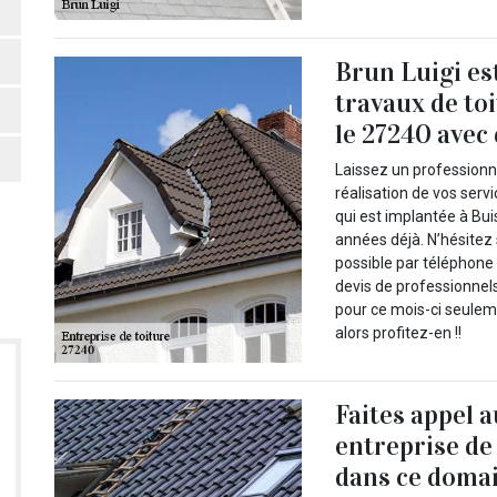
Brun Luigi es
travaux de to
le 27240 avec 
Laissez un professionn
réalisation de vos servi
qui est implantée à Bu
années déjà. N’hésitez 
possible par téléphone
devis de professionnel
pour ce mois-ci seuleme
alors profitez-en !!
Faites appel 
entreprise de
dans ce domai