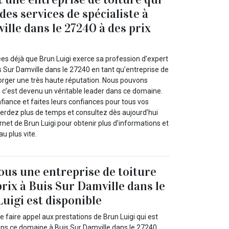
es services de spécialiste à
ille dans le 27240 à des prix
ées déjà que Brun Luigi exerce sa profession d’expert
 Sur Damville dans le 27240 en tant qu’entreprise de
y forger une très haute réputation. Nous pouvons
 c’est devenu un véritable leader dans ce domaine.
fiance et faites leurs confiances pour tous vos
perdez plus de temps et consultez dès aujourd’hui
ernet de Brun Luigi pour obtenir plus d’informations et
u plus vite.
us une entreprise de toiture
prix à Buis Sur Damville dans le
uigi est disponible
faire appel aux prestations de Brun Luigi qui est
ns ce domaine à Buis Sur Damville dans le 27240