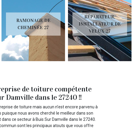
RÉPARATEUR,
RAMONAGE DE
INSTALLATEUR DE
CHEMINÉE 27
VELUX 27
reprise de toiture compétente
r Damville dans le 27240 !!
reprise de toiture mais aucun n’est encore parvenu à
s puisque nous avons cherché le meilleur dans son
 dans ce secteur à Buis Sur Damville dans le 27240.
u commun sont les principaux atouts que vous offre