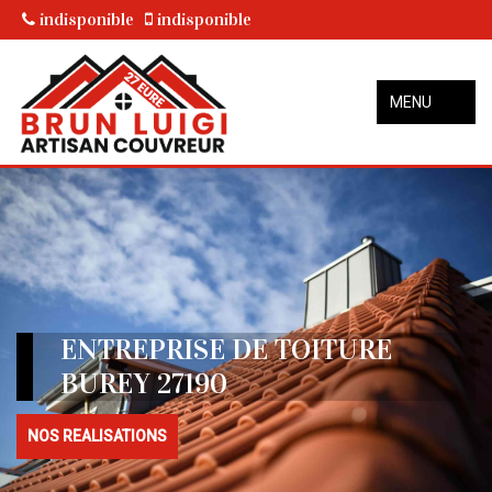
indisponible
indisponible
MENU
ENTREPRISE DE TOITURE
BUREY 27190
NOS REALISATIONS