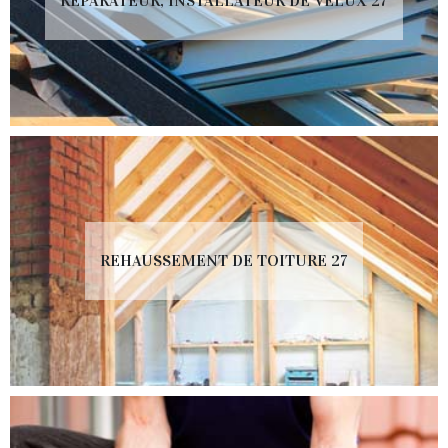
RÉPARATEUR, INSTALLATEUR DE VELUX 27
REHAUSSEMENT DE TOITURE 27