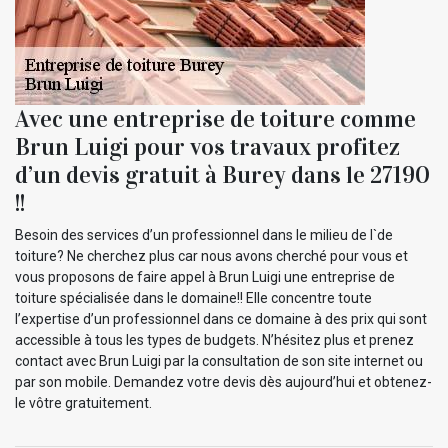
Avec une entreprise de toiture comme
Brun Luigi pour vos travaux profitez
d’un devis gratuit à Burey dans le 27190
!!
Besoin des services d’un professionnel dans le milieu de l`de
toiture? Ne cherchez plus car nous avons cherché pour vous et
vous proposons de faire appel à Brun Luigi une entreprise de
toiture spécialisée dans le domaine!! Elle concentre toute
l’expertise d’un professionnel dans ce domaine à des prix qui sont
accessible à tous les types de budgets. N’hésitez plus et prenez
contact avec Brun Luigi par la consultation de son site internet ou
par son mobile. Demandez votre devis dès aujourd’hui et obtenez-
le vôtre gratuitement.