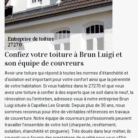
Confiez votre toiture à Brun Luigi et
son équipe de couvreurs
Avoir une toiture qui répond à toutes les normes d'étanchéité et
d'isolation est important pour votre confort ainsi que la pérennité
de votre habitation. Si vous habitez dans le 27270 et que vous
avez une toiture à confier à des experts que ce soit dans le neuf, la
rénovation ou l’entretien, adressez-vous à notre entreprise Brun
Luigi située à Capelles Les Grands. Depuis plus de 30 ans, nous
sommes reconnus pour être de véritables références en travaux
de couverture. Notre équipe de couvreurs professionnels peuvent
travailler l’ensemble de votre toit (charpente, revêtement,
isolation, étanchéité et zinguerie). Très doués dans leur métier, ils
sauront vous fournir des prestations de qualité pour vous offrir