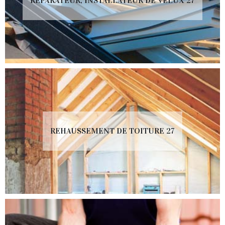
RÉPARATEUR, INSTALLATEUR DE VELUX 27
REHAUSSEMENT DE TOITURE 27