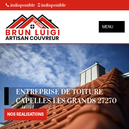
indisponible
indisponible
MENU
ENTREPRISE DE TOITURE
CAPELLES LES GRANDS 27270
NOS REALISATIONS