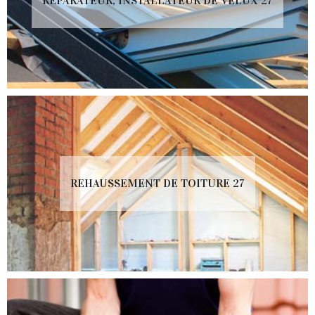
RÉPARATEUR, INSTALLATEUR DE VELUX 27
REHAUSSEMENT DE TOITURE 27