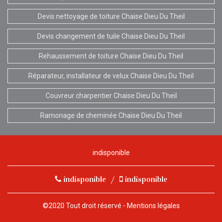
Devis nettoyage de toiture Chaise Dieu Du Theil
Devis changement de tuile Chaise Dieu Du Theil
Rehaussement de toiture Chaise Dieu Du Theil
Réparateur, installateur de velux Chaise Dieu Du Theil
Couvreur charpentier Chaise Dieu Du Theil
Ramonage de cheminée Chaise Dieu Du Theil
indisponible
indisponible
/
indisponible
©2020 Tout droit réservé -
Mentions légales