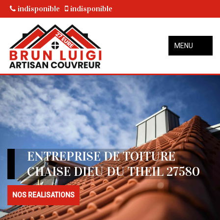
indisponible
indisponible
MENU
ENTREPRISE DE TOITURE
CHAISE DIEU DU THEIL 27580
NOS REALISATIONS