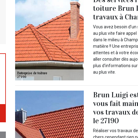
toiture Brun 
travaux à Cha
Vous avez besoin d’un 
au plus vite faire appe
dans le milieu à Champ
matière !! Une entrepri
attentes et à votre éc
aller consulter dès aujo
plus d’informations su
au plus vite.
Brun Luigi es
vous fait mai
vos travaux d
le 27190
Réaliser vos travaux d
chers cependant rien ne 