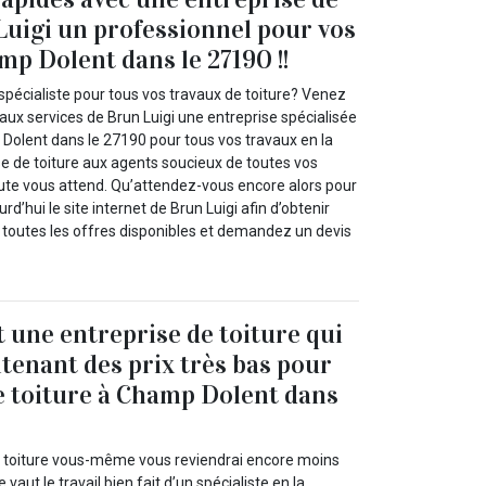
Luigi un professionnel pour vos
mp Dolent dans le 27190 !!
spécialiste pour tous vos travaux de toiture? Venez
l aux services de Brun Luigi une entreprise spécialisée
 Dolent dans le 27190 pour tous vos travaux en la
se de toiture aux agents soucieux de toutes vos
oute vous attend. Qu’attendez-vous encore alors pour
urd’hui le site internet de Brun Luigi afin d’obtenir
r toutes les offres disponibles et demandez un devis
t une entreprise de toiture qui
ntenant des prix très bas pour
e toiture à Champ Dolent dans
e toiture vous-même vous reviendrai encore moins
vaut le travail bien fait d’un spécialiste en la