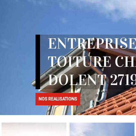
ENTREPRISE
TOITURE C
DOLENT 271
NOS REALISATIONS