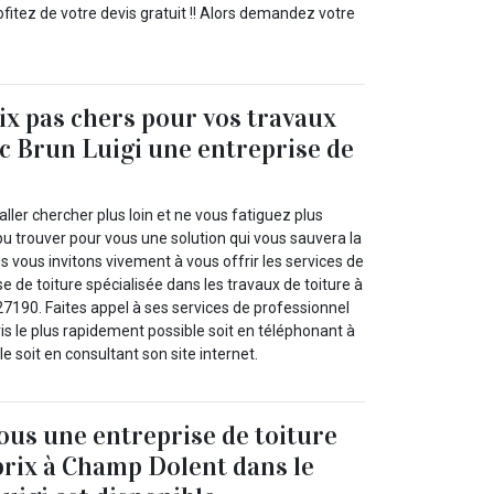
itez de votre devis gratuit !! Alors demandez votre
rix pas chers pour vos travaux
ec Brun Luigi une entreprise de
’aller chercher plus loin et ne vous fatiguez plus
u trouver pour vous une solution qui vous sauvera la
us vous invitons vivement à vous offrir les services de
se de toiture spécialisée dans les travaux de toiture à
7190. Faites appel à ses services de professionnel
s le plus rapidement possible soit en téléphonant à
e soit en consultant son site internet.
us une entreprise de toiture
prix à Champ Dolent dans le