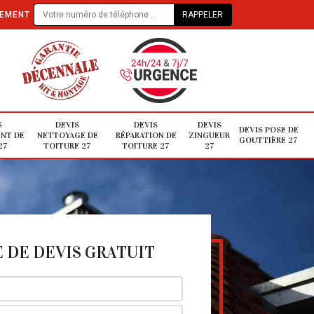
TEMENT
S
DEVIS
DEVIS
DEVIS
DEVIS POSE DE
NT DE
NETTOYAGE DE
RÉPARATION DE
ZINGUEUR
GOUTTIÈRE 27
27
TOITURE 27
TOITURE 27
27
DE DEVIS GRATUIT