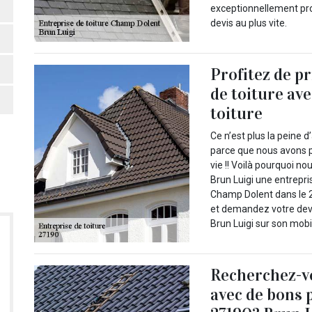
exceptionnellement prof
devis au plus vite.
Profitez de p
de toiture av
toiture
Ce n’est plus la peine d
parce que nous avons p
vie !! Voilà pourquoi no
Brun Luigi une entrepri
Champ Dolent dans le 2
et demandez votre devi
Brun Luigi sur son mobil
Recherchez-vo
avec de bons 