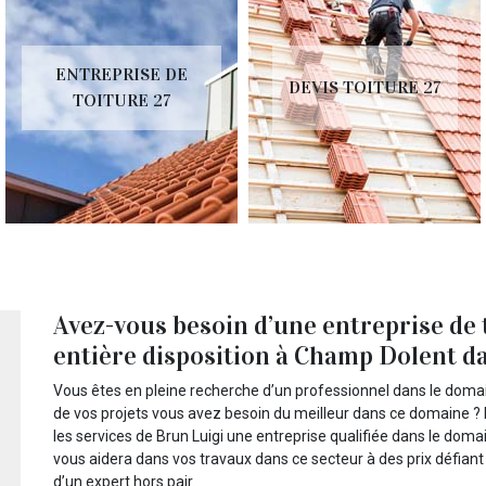
ENTREPRISE DE
DEVIS TOITURE 27
TOITURE 27
Avez-vous besoin d’une entreprise de t
entière disposition à Champ Dolent dan
Vous êtes en pleine recherche d’un professionnel dans le domain
de vos projets vous avez besoin du meilleur dans ce domaine ? 
les services de Brun Luigi une entreprise qualifiée dans le dom
vous aidera dans vos travaux dans ce secteur à des prix défian
d’un expert hors pair.