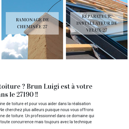
RÉPARATEUR,
RAMONAGE DE
INSTALLATEUR DE
CHEMINÉE 27
VELUX 27
oiture ? Brun Luigi est à votre
s le 27190 !!
e de toiture et pour vous aider dans la réalisation
Ne cherchez plus ailleurs puisque nous vous offrons
aine de toiture. Un professionnel dans ce domaine qui
t toute concurrence mais toujours avec la technique