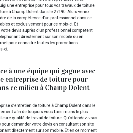
gi une entreprise pour tous vos travaux de toiture
ture à Champ Dolent dans le 27190. Alors venez
endre de la compétence d’un professionnel dans ce
tables et exclusivement pour ce mois-ci. Et
otre devis auprès d’un professionnel compétent
éléphonant directement sur son mobile ou en
ernet pour connaitre toutes les promotions
s-ci.
nce à une équipe qui gagne avec
e entreprise de toiture pour
ans ce milieu à Champ Dolent
eprise d’entretien de toiture à Champ Dolent dans le
urement afin de toujours vous faire moins le plus
leure qualité de travail de toiture. Qu’attendez-vous
us pour demander votre devis en consultant son site
phonant directement sur son mobile. Et en ce moment