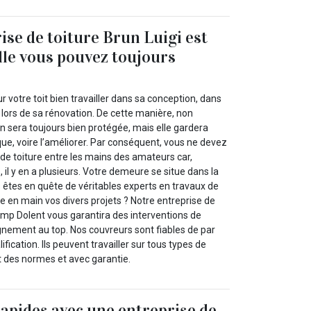
ise de toiture Brun Luigi est
elle vous pouvez toujours
ur votre toit bien travailler dans sa conception, dans
lors de sa rénovation. De cette manière, non
 sera toujours bien protégée, mais elle gardera
que, voire l’améliorer. Par conséquent, vous ne devez
 de toiture entre les mains des amateurs car,
 il y en a plusieurs. Votre demeure se situe dans la
 êtes en quête de véritables experts en travaux de
 en main vos divers projets ? Notre entreprise de
amp Dolent vous garantira des interventions de
nement au top. Nos couvreurs sont fiables de par
ification. Ils peuvent travailler sur tous types de
t des normes et avec garantie.
rapides avec une entreprise de