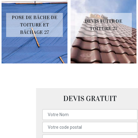
POSE DE BÂCHE DE
DEVIS FUITE DE
TOITURE ET
TOITURE 27
BÂCHAGE 27
DEVIS GRATUIT