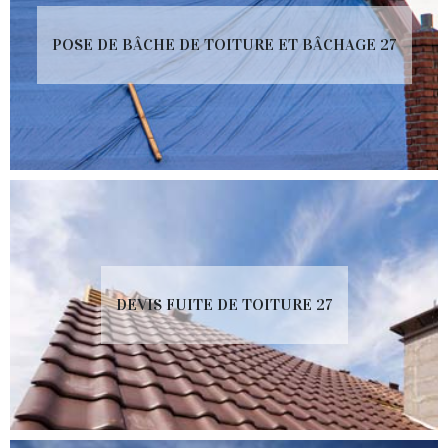
POSE DE BÂCHE DE TOITURE ET BÂCHAGE 27
DEVIS FUITE DE TOITURE 27