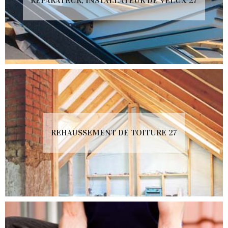
RÉPARATEUR, INSTALLATEUR DE VELUX 27
REHAUSSEMENT DE TOITURE 27