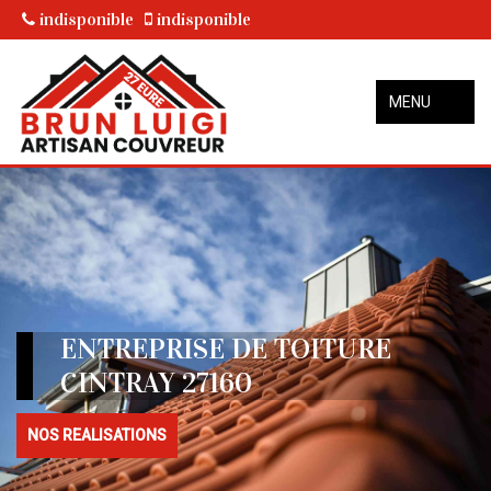
indisponible
indisponible
MENU
ENTREPRISE DE TOITURE
CINTRAY 27160
NOS REALISATIONS