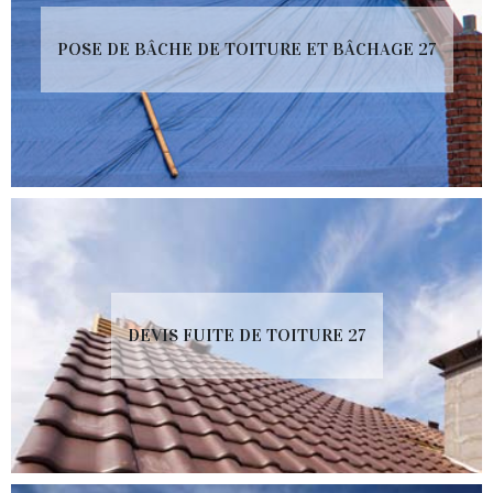
POSE DE BÂCHE DE TOITURE ET BÂCHAGE 27
DEVIS FUITE DE TOITURE 27