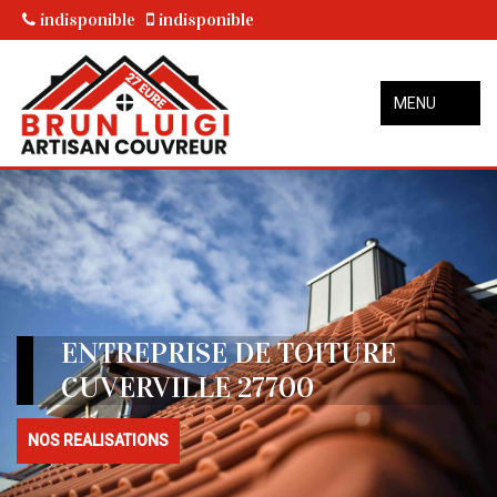
indisponible
indisponible
MENU
ENTREPRISE DE TOITURE
CUVERVILLE 27700
NOS REALISATIONS