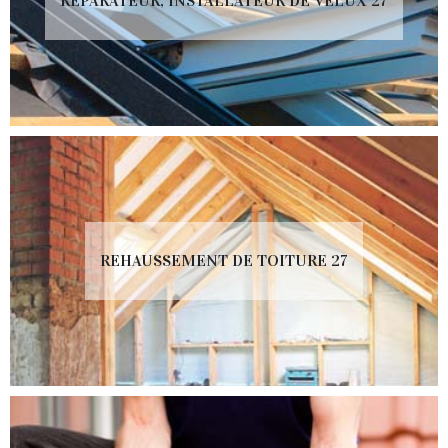
RÉPARATEUR, INSTALLATEUR DE VELUX 27
REHAUSSEMENT DE TOITURE 27