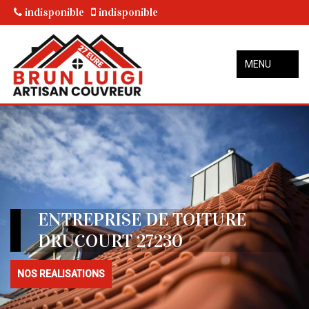
indisponible
indisponible
MENU
ENTREPRISE DE TOITURE
DRUCOURT 27230
NOS REALISATIONS