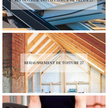
RÉPARATEUR, INSTALLATEUR DE VELUX 27
REHAUSSEMENT DE TOITURE 27