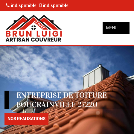
indisponible
indisponible
MENU
ENTREPRISE DE TOITURE
FOUCRAINVILLE 27220
NOS REALISATIONS