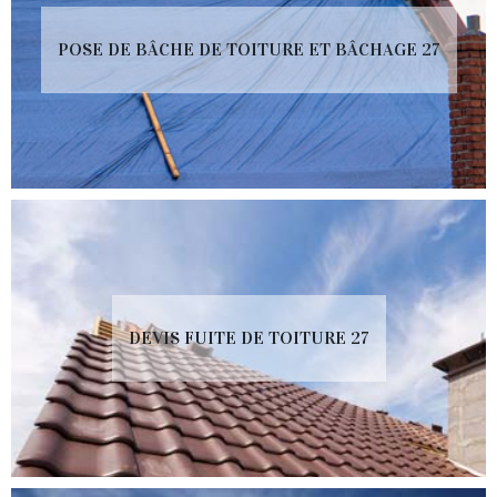
POSE DE BÂCHE DE TOITURE ET BÂCHAGE 27
DEVIS FUITE DE TOITURE 27