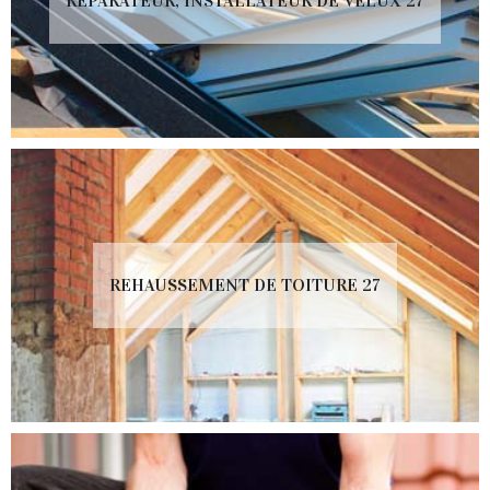
RÉPARATEUR, INSTALLATEUR DE VELUX 27
REHAUSSEMENT DE TOITURE 27