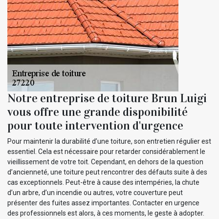
Notre entreprise de toiture Brun Luigi
vous offre une grande disponibilité
pour toute intervention d'urgence
Pour maintenir la durabilité d’une toiture, son entretien régulier est
essentiel. Cela est nécessaire pour retarder considérablement le
vieillissement de votre toit. Cependant, en dehors de la question
d’ancienneté, une toiture peut rencontrer des défauts suite à des
cas exceptionnels. Peut-être à cause des intempéries, la chute
d’un arbre, d’un incendie ou autres, votre couverture peut
présenter des fuites assez importantes. Contacter en urgence
des professionnels est alors, à ces moments, le geste à adopter.