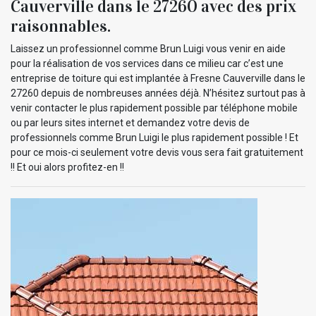
Cauverville dans le 27260 avec des prix
raisonnables.
Laissez un professionnel comme Brun Luigi vous venir en aide
pour la réalisation de vos services dans ce milieu car c’est une
entreprise de toiture qui est implantée à Fresne Cauverville dans le
27260 depuis de nombreuses années déjà. N’hésitez surtout pas à
venir contacter le plus rapidement possible par téléphone mobile
ou par leurs sites internet et demandez votre devis de
professionnels comme Brun Luigi le plus rapidement possible ! Et
pour ce mois-ci seulement votre devis vous sera fait gratuitement
!! Et oui alors profitez-en !!