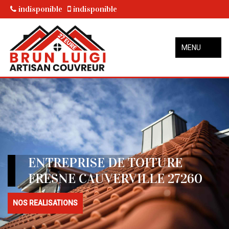
indisponible
indisponible
MENU
ENTREPRISE DE TOITURE
FRESNE CAUVERVILLE 27260
NOS REALISATIONS