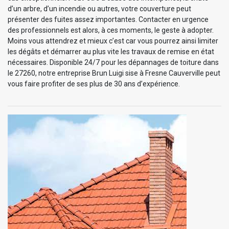
d’un arbre, d’un incendie ou autres, votre couverture peut
présenter des fuites assez importantes. Contacter en urgence
des professionnels est alors, à ces moments, le geste à adopter.
Moins vous attendrez et mieux c’est car vous pourrez ainsi limiter
les dégâts et démarrer au plus vite les travaux de remise en état
nécessaires. Disponible 24/7 pour les dépannages de toiture dans
le 27260, notre entreprise Brun Luigi sise à Fresne Cauverville peut
vous faire profiter de ses plus de 30 ans d’expérience.