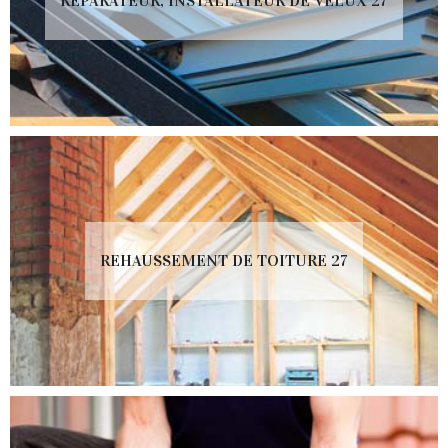
RÉPARATEUR, INSTALLATEUR DE VELUX 27
REHAUSSEMENT DE TOITURE 27