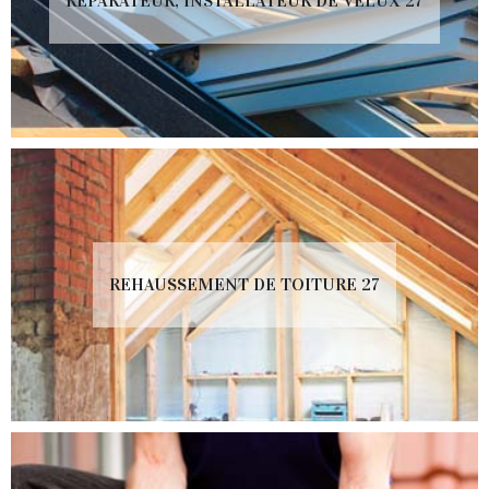
RÉPARATEUR, INSTALLATEUR DE VELUX 27
REHAUSSEMENT DE TOITURE 27