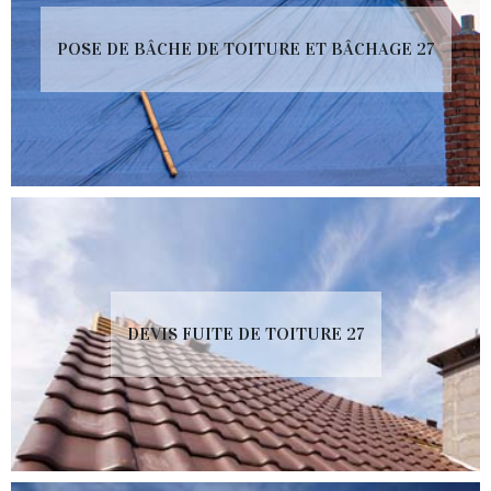
POSE DE BÂCHE DE TOITURE ET BÂCHAGE 27
DEVIS FUITE DE TOITURE 27