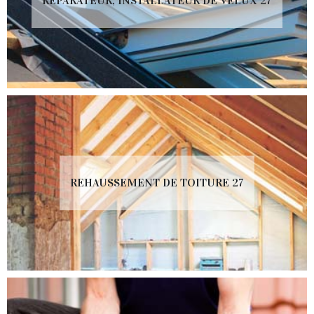
RÉPARATEUR, INSTALLATEUR DE VELUX 27
REHAUSSEMENT DE TOITURE 27