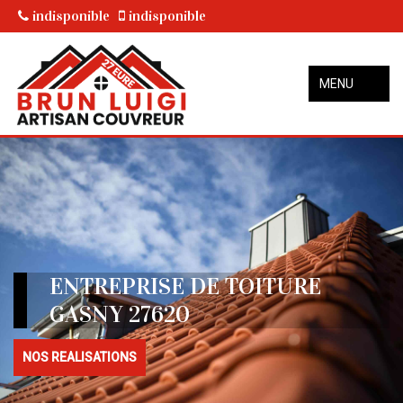
indisponible
indisponible
MENU
ENTREPRISE DE TOITURE
GASNY 27620
NOS REALISATIONS