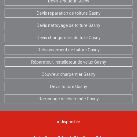
Devis zingueur Gasny
Devis réparation de toiture Gasny
Devis nettoyage de toiture Gasny
Devis changement de tuile Gasny
Rehaussement de toiture Gasny
Réparateur, installateur de velux Gasny
Couvreur charpentier Gasny
Devis toiture Gasny
Ramonage de cheminée Gasny
indisponible