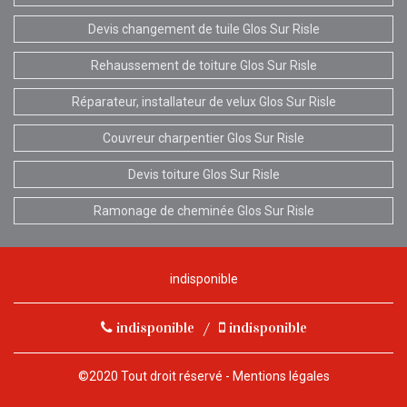
Devis changement de tuile Glos Sur Risle
Rehaussement de toiture Glos Sur Risle
Réparateur, installateur de velux Glos Sur Risle
Couvreur charpentier Glos Sur Risle
Devis toiture Glos Sur Risle
Ramonage de cheminée Glos Sur Risle
indisponible
indisponible
/
indisponible
©2020 Tout droit réservé -
Mentions légales