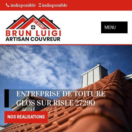
indisponible
indisponible
MENU
ENTREPRISE DE TOITURE
GLOS SUR RISLE 27290
NOS REALISATIONS