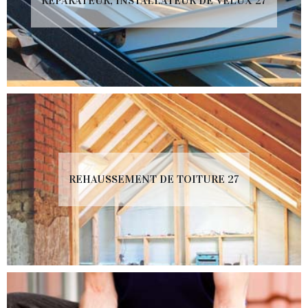
RÉPARATEUR, INSTALLATEUR DE VELUX 27
REHAUSSEMENT DE TOITURE 27