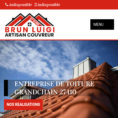
indisponible
indisponible
MENU
ENTREPRISE DE TOITURE
GRANDCHAIN 27410
NOS REALISATIONS