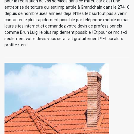
pour la réalisation de vos services dans ce milieu car c’est une
entreprise de toiture qui est implantée à Grandchain dans le 27410
depuis de nombreuses années déjà. N’hésitez surtout pas à venir
contacter le plus rapidement possible par téléphone mobile ou par
leurs sites internet et demandez votre devis de professionnels
comme Brun Luigi le plus rapidement possible ! Et pour ce mois-ci
seulement votre devis vous sera fait gratuitement !! Et oui alors
profitez-en !!