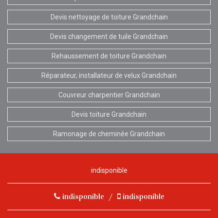
Devis nettoyage de toiture Grandchain
Devis changement de tuile Grandchain
Rehaussement de toiture Grandchain
Réparateur, installateur de velux Grandchain
Couvreur charpentier Grandchain
Devis toiture Grandchain
Ramonage de cheminée Grandchain
indisponible
indisponible
/
indisponible