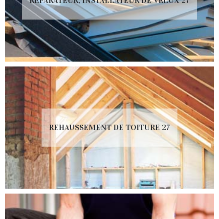
RÉPARATEUR, INSTALLATEUR DE VELUX 27
REHAUSSEMENT DE TOITURE 27