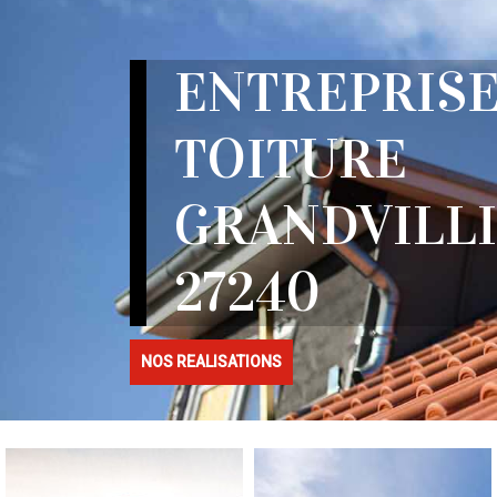
ENTREPRISE
TOITURE
GRANDVILL
27240
NOS REALISATIONS