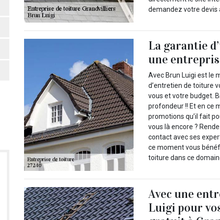
demandez votre devis a
La garantie d
une entrepris
Avec Brun Luigi est le 
d’entretien de toiture 
vous et votre budget. B
profondeur !! Et en ce 
promotions qu’il fait p
vous là encore ? Rende
contact avec ses exper
ce moment vous bénéfic
toiture dans ce domain
Avec une ent
Luigi pour vos