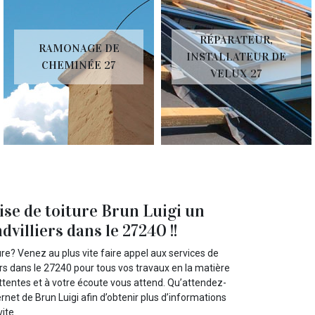
RÉPARATEUR,
RAMONAGE DE
INSTALLATEUR DE
CHEMINÉE 27
VELUX 27
ise de toiture Brun Luigi un
villiers dans le 27240 !!
re? Venez au plus vite faire appel aux services de
iers dans le 27240 pour tous vos travaux en la matière
attentes et à votre écoute vous attend. Qu’attendez-
ernet de Brun Luigi afin d’obtenir plus d’informations
ite.