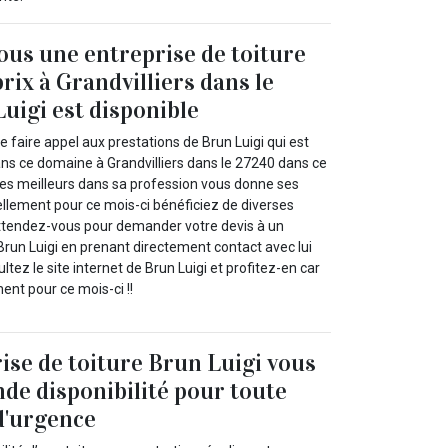
us une entreprise de toiture
rix à Grandvilliers dans le
uigi est disponible
faire appel aux prestations de Brun Luigi qui est
ns ce domaine à Grandvilliers dans le 27240 dans ce
 des meilleurs dans sa profession vous donne ses
ellement pour ce mois-ci bénéficiez de diverses
ttendez-vous pour demander votre devis à un
un Luigi en prenant directement contact avec lui
tez le site internet de Brun Luigi et profitez-en car
ent pour ce mois-ci !!
ise de toiture Brun Luigi vous
nde disponibilité pour toute
d'urgence