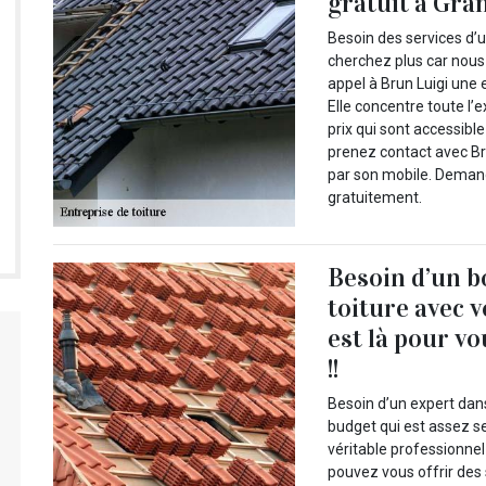
gratuit à Gran
Besoin des services d’u
cherchez plus car nous
appel à Brun Luigi une 
Elle concentre toute l’
prix qui sont accessible
prenez contact avec Bru
par son mobile. Demand
gratuitement.
Besoin d’un b
toiture avec v
est là pour vo
!!
Besoin d’un expert dan
budget qui est assez s
véritable professionnel
pouvez vous offrir des