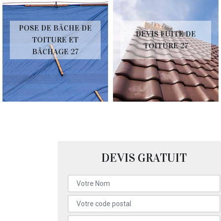
POSE DE BÂCHE DE
DEVIS FUITE DE
TOITURE ET
TOITURE 27
BÂCHAGE 27
DEVIS GRATUIT