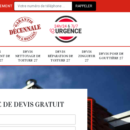
TEMENT
S
DEVIS
DEVIS
DEVIS
DEVIS POSE DE
NT DE
NETTOYAGE DE
RÉPARATION DE
ZINGUEUR
GOUTTIÈRE 27
27
TOITURE 27
TOITURE 27
27
DE DEVIS GRATUIT