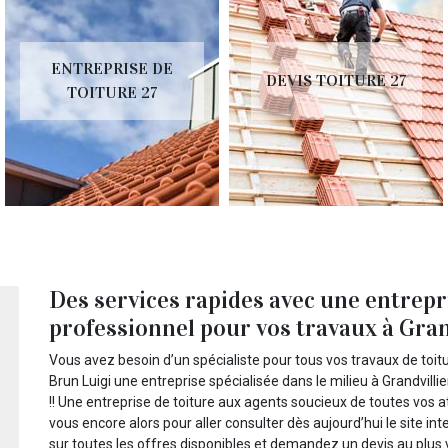
ENTREPRISE DE
DEVIS TOITURE 27
TOITURE 27
Des services rapides avec une entrepr
professionnel pour vos travaux à Grand
Vous avez besoin d’un spécialiste pour tous vos travaux de toitu
Brun Luigi une entreprise spécialisée dans le milieu à Grandvill
!! Une entreprise de toiture aux agents soucieux de toutes vos 
vous encore alors pour aller consulter dès aujourd’hui le site int
sur toutes les offres disponibles et demandez un devis au plus v