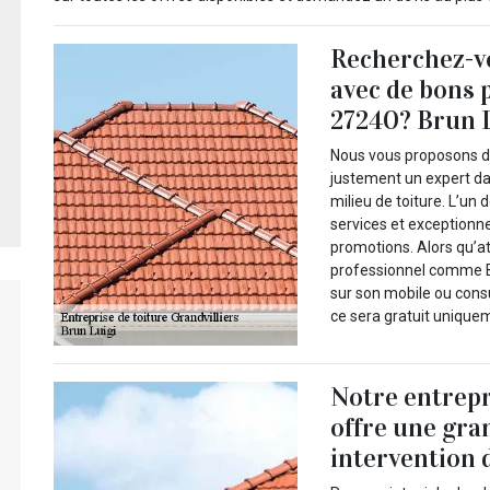
Recherchez-vo
avec de bons p
27240? Brun L
Nous vous proposons de 
justement un expert da
milieu de toiture. L’un
services et exceptionn
promotions. Alors qu’a
professionnel comme Br
sur son mobile ou consul
ce sera gratuit uniquem
Notre entrepr
offre une gra
intervention 