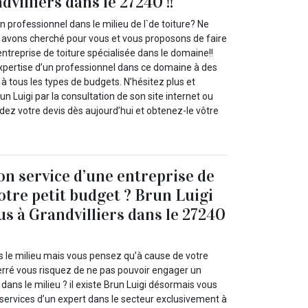
dvilliers dans le 27240 !!
n professionnel dans le milieu de l`de toiture? Ne
 avons cherché pour vous et vous proposons de faire
entreprise de toiture spécialisée dans le domaine!!
expertise d’un professionnel dans ce domaine à des
 à tous les types de budgets. N’hésitez plus et
n Luigi par la consultation de son site internet ou
ez votre devis dès aujourd’hui et obtenez-le vôtre
on service d’une entreprise de
otre petit budget ? Brun Luigi
us à Grandvilliers dans le 27240
s le milieu mais vous pensez qu’à cause de votre
erré vous risquez de ne pas pouvoir engager un
 dans le milieu ? il existe Brun Luigi désormais vous
 services d’un expert dans le secteur exclusivement à