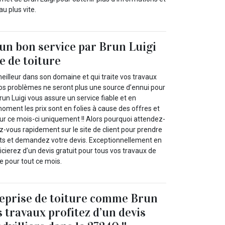
u plus vite.
’un bon service par Brun Luigi
e de toiture
meilleur dans son domaine et qui traite vos travaux
vos problèmes ne seront plus une source d’ennui pour
run Luigi vous assure un service fiable et en
moment les prix sont en folies à cause des offres et
our ce mois-ci uniquement !! Alors pourquoi attendez-
z-vous rapidement sur le site de client pour prendre
ts et demandez votre devis. Exceptionnellement en
ierez d’un devis gratuit pour tous vos travaux de
e pour tout ce mois.
reprise de toiture comme Brun
 travaux profitez d’un devis