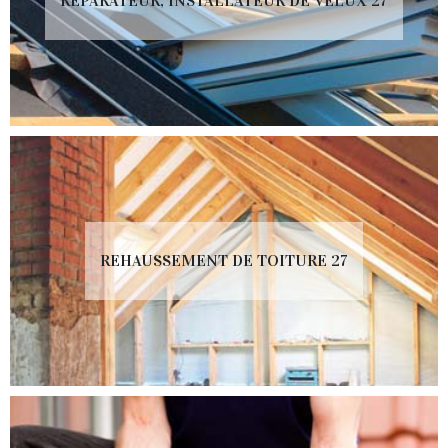
RÉPARATEUR, INSTALLATEUR DE VELUX 27
REHAUSSEMENT DE TOITURE 27