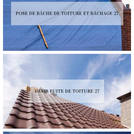
POSE DE BÂCHE DE TOITURE ET BÂCHAGE 27
DEVIS FUITE DE TOITURE 27