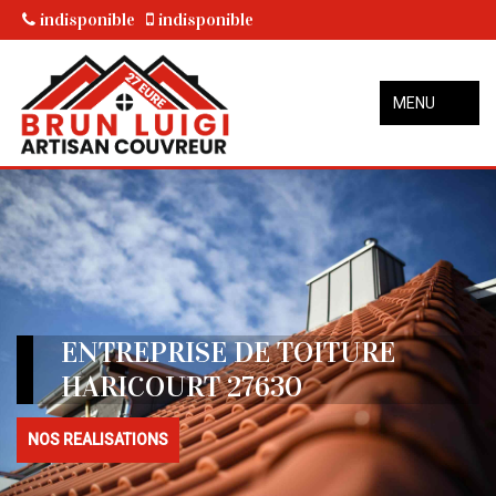
indisponible
indisponible
MENU
ENTREPRISE DE TOITURE
HARICOURT 27630
NOS REALISATIONS