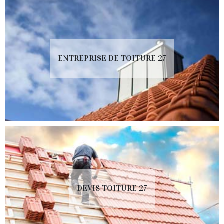
ENTREPRISE DE TOITURE 27
DEVIS TOITURE 27