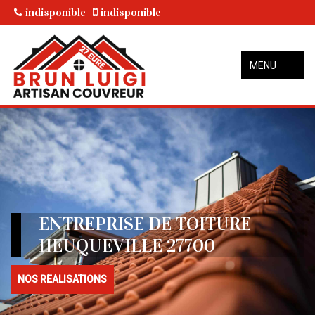
indisponible
indisponible
MENU
ENTREPRISE DE TOITURE
HEUQUEVILLE 27700
NOS REALISATIONS