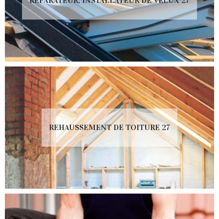
RÉPARATEUR, INSTALLATEUR DE VELUX 27
REHAUSSEMENT DE TOITURE 27