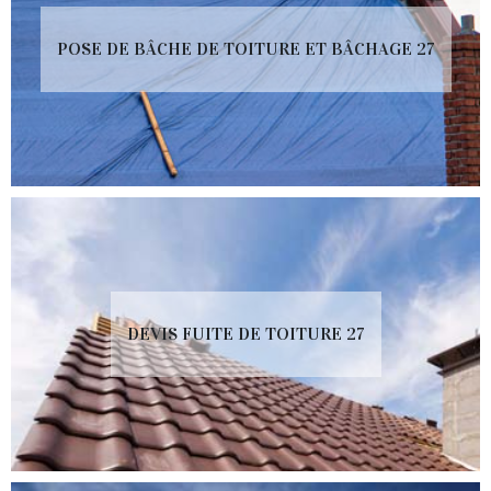
POSE DE BÂCHE DE TOITURE ET BÂCHAGE 27
DEVIS FUITE DE TOITURE 27