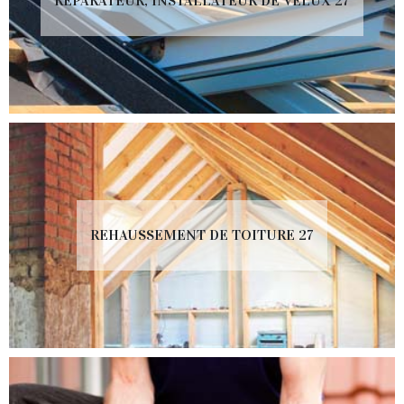
RÉPARATEUR, INSTALLATEUR DE VELUX 27
REHAUSSEMENT DE TOITURE 27