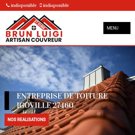
indisponible
indisponible
MENU
ENTREPRISE DE TOITURE
IGOVILLE 27460
NOS REALISATIONS