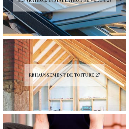
RÉPARATEUR, INSTALLATEUR DE VELUX 27
REHAUSSEMENT DE TOITURE 27