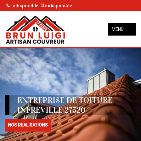
indisponible
indisponible
MENU
ENTREPRISE DE TOITURE
INFREVILLE 27520
NOS REALISATIONS