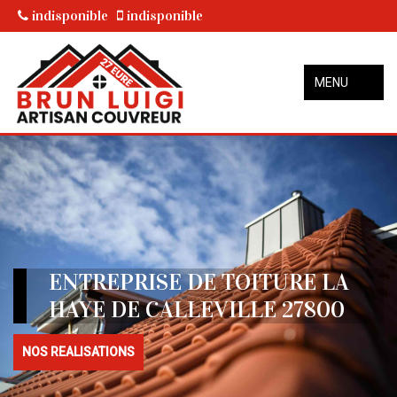
indisponible
indisponible
MENU
ENTREPRISE DE TOITURE LA
HAYE DE CALLEVILLE 27800
NOS REALISATIONS