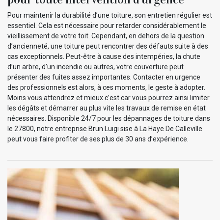
Pour maintenir la durabilité d’une toiture, son entretien régulier est
essentiel. Cela est nécessaire pour retarder considérablement le
vieillissement de votre toit. Cependant, en dehors de la question
d’ancienneté, une toiture peut rencontrer des défauts suite à des
cas exceptionnels. Peut-être à cause des intempéries, la chute
d’un arbre, d’un incendie ou autres, votre couverture peut
présenter des fuites assez importantes. Contacter en urgence
des professionnels est alors, à ces moments, le geste à adopter.
Moins vous attendrez et mieux c’est car vous pourrez ainsi limiter
les dégâts et démarrer au plus vite les travaux de remise en état
nécessaires. Disponible 24/7 pour les dépannages de toiture dans
le 27800, notre entreprise Brun Luigi sise à La Haye De Calleville
peut vous faire profiter de ses plus de 30 ans d’expérience.