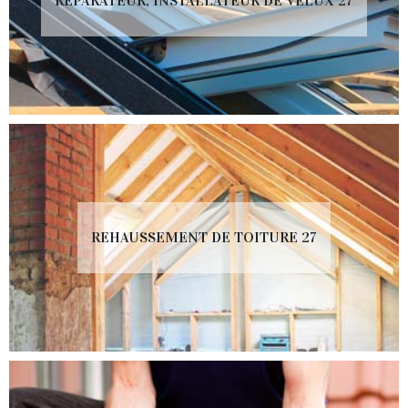
RÉPARATEUR, INSTALLATEUR DE VELUX 27
REHAUSSEMENT DE TOITURE 27