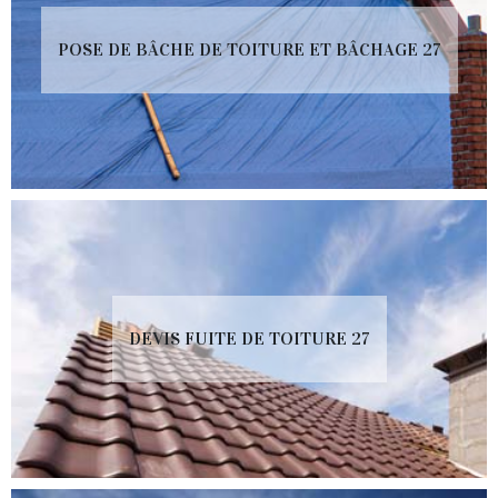
POSE DE BÂCHE DE TOITURE ET BÂCHAGE 27
DEVIS FUITE DE TOITURE 27