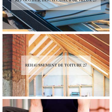
RÉPARATEUR, INSTALLATEUR DE VELUX 27
REHAUSSEMENT DE TOITURE 27