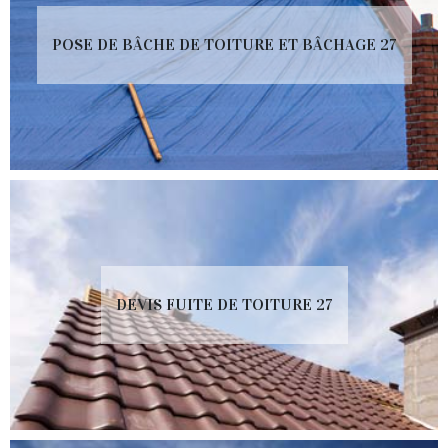
POSE DE BÂCHE DE TOITURE ET BÂCHAGE 27
DEVIS FUITE DE TOITURE 27