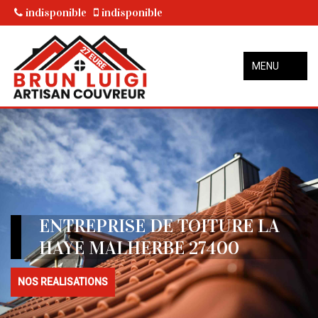
indisponible
indisponible
MENU
ENTREPRISE DE TOITURE LA
HAYE MALHERBE 27400
NOS REALISATIONS