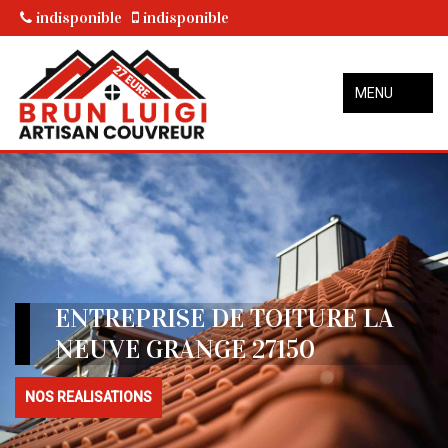
indisponible
indisponible
MENU
ENTREPRISE DE TOITURE LA
NEUVE GRANGE 27150
NOS REALISATIONS