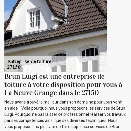
Brun Luigi est une entreprise de
toiture à votre disposition pour vous à
La Neuve Grange dans le 27150
Nous avons trouvé le meilleur dans son domaine pour vous venir
en aide !! Voilà pourquoi nous vous proposons les services de Brun
Luigi. Pourquoi ne pas laisser ce professionnel réaliser vos travaux
par ses compétences ainsi que ses diverses techniques. Nous
vous proposons au plus vite de faire appel aux services de Brun