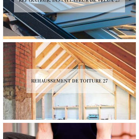
RÉPARATEUR, INSTALLATEUR DE VELUX 27
REHAUSSEMENT DE TOITURE 27