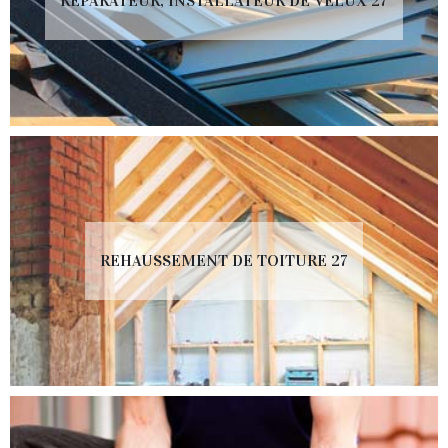
RÉPARATEUR, INSTALLATEUR DE VELUX 27
REHAUSSEMENT DE TOITURE 27