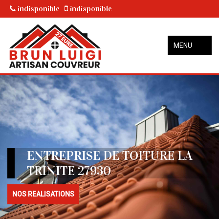
indisponible
indisponible
MENU
ENTREPRISE DE TOITURE LA
TRINITE 27930
NOS REALISATIONS