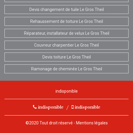
Devis changement de tuile Le Gros Theil
Rehaussement de toiture Le Gros Theil
Réparateur, installateur de velux Le Gros Theil
Couvreur charpentier Le Gros Theil
Devis toiture Le Gros Theil
Ramonage de cheminée Le Gros Theil
indisponible
indisponible
/
indisponible
©2020 Tout droit réservé -
Mentions légales