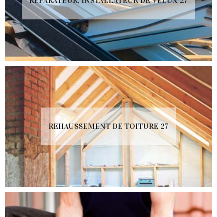
RÉPARATEUR, INSTALLATEUR DE VELUX 27
REHAUSSEMENT DE TOITURE 27