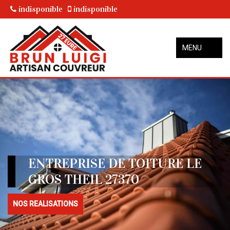
indisponible
indisponible
MENU
ENTREPRISE DE TOITURE LE
GROS THEIL 27370
NOS REALISATIONS