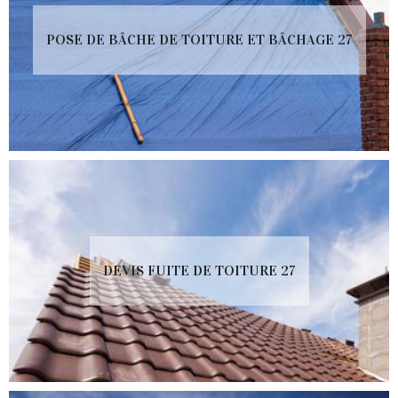
POSE DE BÂCHE DE TOITURE ET BÂCHAGE 27
DEVIS FUITE DE TOITURE 27