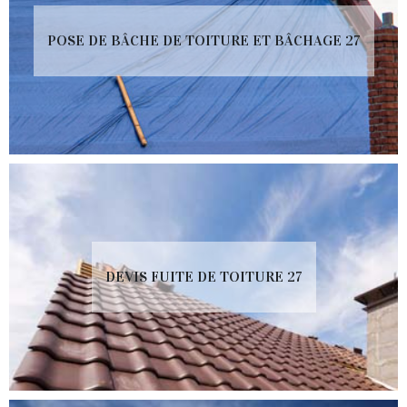
POSE DE BÂCHE DE TOITURE ET BÂCHAGE 27
DEVIS FUITE DE TOITURE 27