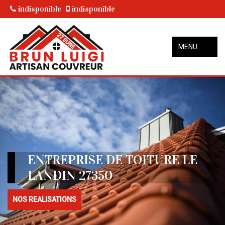
indisponible
indisponible
MENU
ENTREPRISE DE TOITURE LE
LANDIN 27350
NOS REALISATIONS