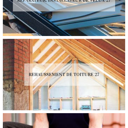
RÉPARATEUR, INSTALLATEUR DE VELUX 27
REHAUSSEMENT DE TOITURE 27