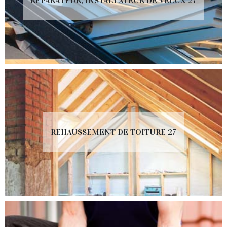
RÉPARATEUR, INSTALLATEUR DE VELUX 27
REHAUSSEMENT DE TOITURE 27