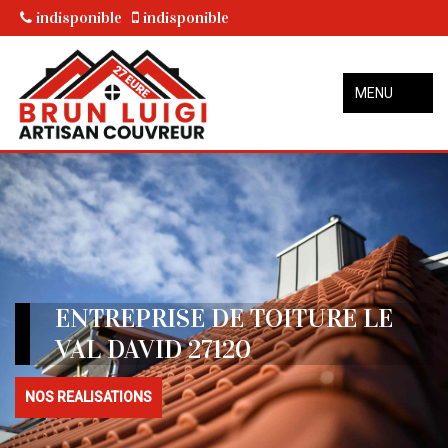
indisponible
indisponible
MENU
ENTREPRISE DE TOITURE LE
VAL DAVID 27120
NOS REALISATIONS