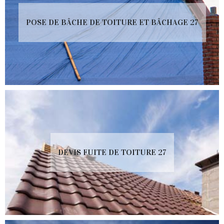
POSE DE BÂCHE DE TOITURE ET BÂCHAGE 27
DEVIS FUITE DE TOITURE 27