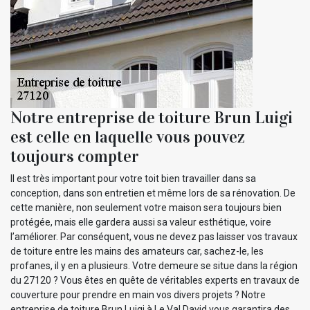
Notre entreprise de toiture Brun Luigi
est celle en laquelle vous pouvez
toujours compter
Il est très important pour votre toit bien travailler dans sa
conception, dans son entretien et même lors de sa rénovation. De
cette manière, non seulement votre maison sera toujours bien
protégée, mais elle gardera aussi sa valeur esthétique, voire
l’améliorer. Par conséquent, vous ne devez pas laisser vos travaux
de toiture entre les mains des amateurs car, sachez-le, les
profanes, il y en a plusieurs. Votre demeure se situe dans la région
du 27120 ? Vous êtes en quête de véritables experts en travaux de
couverture pour prendre en main vos divers projets ? Notre
entreprise de toiture Brun Luigi à Le Val David vous garantira des