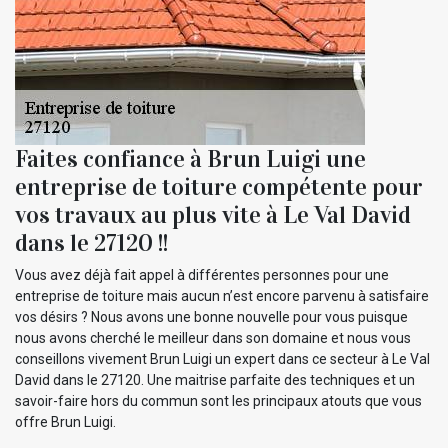
Faites confiance à Brun Luigi une
entreprise de toiture compétente pour
vos travaux au plus vite à Le Val David
dans le 27120 !!
Vous avez déjà fait appel à différentes personnes pour une
entreprise de toiture mais aucun n’est encore parvenu à satisfaire
vos désirs ? Nous avons une bonne nouvelle pour vous puisque
nous avons cherché le meilleur dans son domaine et nous vous
conseillons vivement Brun Luigi un expert dans ce secteur à Le Val
David dans le 27120. Une maitrise parfaite des techniques et un
savoir-faire hors du commun sont les principaux atouts que vous
offre Brun Luigi.