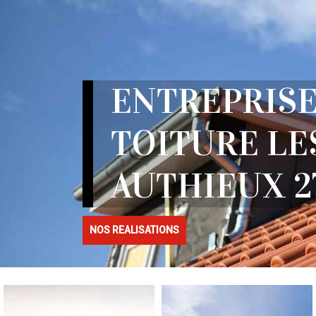
ENTREPRISE
TOITURE LE
AUTHIEUX 2
NOS REALISATIONS