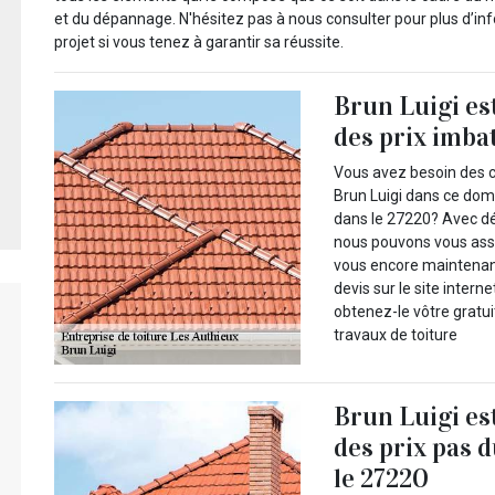
et du dépannage. N'hésitez pas à nous consulter pour plus d’inf
projet si vous tenez à garantir sa réussite.
Brun Luigi es
des prix imba
Vous avez besoin des
Brun Luigi dans ce doma
dans le 27220? Avec d
nous pouvons vous assu
vous encore maintenant
devis sur le site intern
obtenez-le vôtre gratu
travaux de toiture
Brun Luigi es
des prix pas 
le 27220