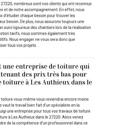
le 27220, nombreux sont nos clients qui ont reconnus
ices et de notre accompagnement. En effet, nous
ns d’étudier chaque besoin pour trouver les
eur besoin. De plus, nous assurons toujours une
 suivi rigoureux des chantiers lors de la réalisation
estion tarifs, nous sommes également très
itifs. Nous engager ne vous sera donc que
ser tous vos projets.
t une entreprise de toiture qui
ntenant des prix très bas pour
e toiture à Les Authieux dans le
e toiture vous-même vous reviendrai encore moins
vaut le travail bien fait d’un spécialiste en la
gi une entreprise pour tous vos travaux de toiture
ture à Les Authieux dans le 27220. Alors venez
endre de la compétence d’un professionnel dans ce