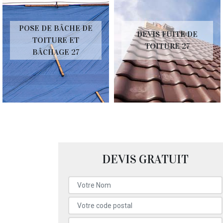
POSE DE BÂCHE DE
DEVIS FUITE DE
TOITURE ET
TOITURE 27
BÂCHAGE 27
DEVIS GRATUIT