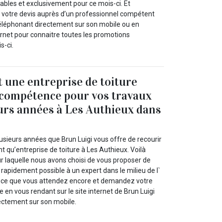
tables et exclusivement pour ce mois-ci. Et
otre devis auprès d’un professionnel compétent
éléphonant directement sur son mobile ou en
ernet pour connaitre toutes les promotions
s-ci.
t une entreprise de toiture
 compétence pour vos travaux
urs années à Les Authieux dans
usieurs années que Brun Luigi vous offre de recourir
nt qu’entreprise de toiture à Les Authieux. Voilà
ur laquelle nous avons choisi de vous proposer de
s rapidement possible à un expert dans le milieu de l`
st-ce que vous attendez encore et demandez votre
e en vous rendant sur le site internet de Brun Luigi
rectement sur son mobile.