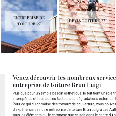
ENTREPRISE DE
DEVIS TOITURE 27
TOITURE 27
Venez découvrir les nombreux service
entreprise de toiture Brun Luigi
Plus que pour un simple besoin esthétique, le toit tient un rôle 
intempéries et tous autres facteurs de dégradations externes. Po
Pour ce qui du domaine des travaux de couverture, vous pouv
d’expérience de notre entreprise de toiture Brun Luigi à Les Auth
tous les éléments qui le compose que ce soit dans le cadre du neu