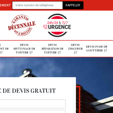
TEMENT
S
DEVIS
DEVIS
DEVIS
DEVIS POSE DE
NT DE
NETTOYAGE DE
RÉPARATION DE
ZINGUEUR
GOUTTIÈRE 27
27
TOITURE 27
TOITURE 27
27
DE DEVIS GRATUIT