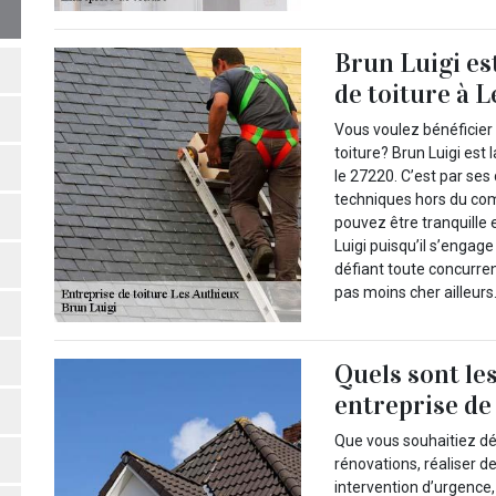
Brun Luigi es
de toiture à 
Vous voulez bénéficier 
toiture? Brun Luigi est
le 27220. C’est par ses
techniques hors du com
pouvez être tranquille 
Luigi puisqu’il s’engage
défiant toute concurre
pas moins cher ailleurs
Quels sont le
entreprise de
Que vous souhaitiez dé
rénovations, réaliser 
intervention d’urgence,