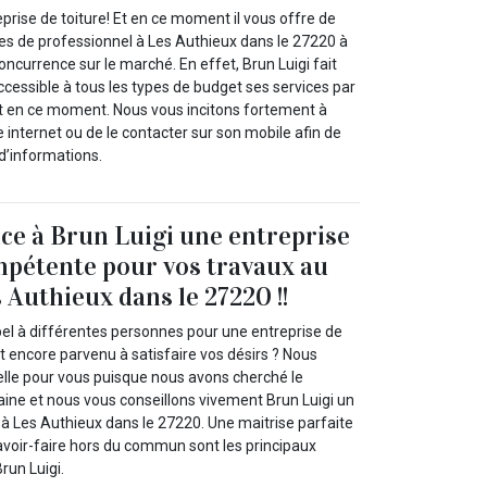
eprise de toiture! Et en ce moment il vous offre de
ces de professionnel à Les Authieux dans le 27220 à
concurrence sur le marché. En effet, Brun Luigi fait
ccessible à tous les types de budget ses services par
 fait en ce moment. Nous vous incitons fortement à
e internet ou de le contacter sur son mobile afin de
d’informations.
nce à Brun Luigi une entreprise
mpétente pour vos travaux au
s Authieux dans le 27220 !!
pel à différentes personnes pour une entreprise de
t encore parvenu à satisfaire vos désirs ? Nous
lle pour vous puisque nous avons cherché le
ine et nous vous conseillons vivement Brun Luigi un
 à Les Authieux dans le 27220. Une maitrise parfaite
avoir-faire hors du commun sont les principaux
run Luigi.