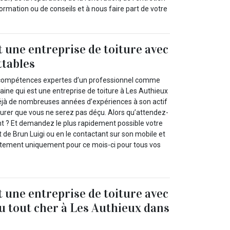
ormation ou de conseils et à nous faire part de votre
t une entreprise de toiture avec
ttables
 compétences expertes d’un professionnel comme
ine qui est une entreprise de toiture à Les Authieux
éjà de nombreuses années d’expériences à son actif
rer que vous ne serez pas déçu. Alors qu’attendez-
 ? Et demandez le plus rapidement possible votre
et de Brun Luigi ou en le contactant sur son mobile et
itement uniquement pour ce mois-ci pour tous vos
t une entreprise de toiture avec
du tout cher à Les Authieux dans