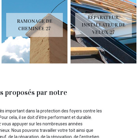
RÉPARATEUR,
RAMONAGE DE
INSTALLATEUR DE
CHEMINÉE 27
VELUX 27
s proposés par notre
très important dans la protection des foyers contre les
ur cela, il se doit d’être performant et durable.
ez vous appuyer sur les nombreuses années
ieux. Nous pouvons travailler votre toit ainsi que
f, de la réparation, de la rénovation, de l’entretien