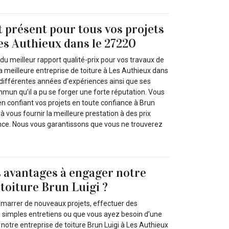
t présent pour tous vos projets
Les Authieux dans le 27220
du meilleur rapport qualité-prix pour vos travaux de
 la meilleure entreprise de toiture à Les Authieux dans
 différentes années d’expériences ainsi que ses
mun qu’il a pu se forger une forte réputation. Vous
en confiant vos projets en toute confiance à Brun
 à vous fournir la meilleure prestation à des prix
nce. Nous vous garantissons que vous ne trouverez
.
s avantages à engager notre
 toiture Brun Luigi ?
marrer de nouveaux projets, effectuer des
de simples entretiens ou que vous ayez besoin d’une
 notre entreprise de toiture Brun Luigi à Les Authieux