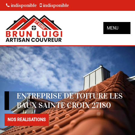
indisponible
indisponible
MENU
ENTREPRISE DE TOITURE LES
BAUX SAINTE CROIX 27180
NOS REALISATIONS