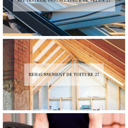
RÉPARATEUR, INSTALLATEUR DE VELUX 27
REHAUSSEMENT DE TOITURE 27