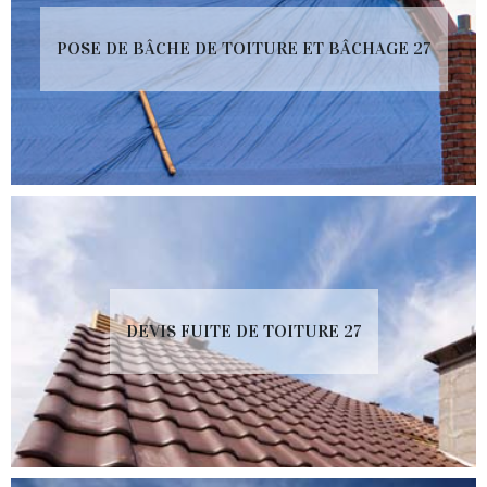
POSE DE BÂCHE DE TOITURE ET BÂCHAGE 27
DEVIS FUITE DE TOITURE 27