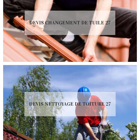
DEVIS CHANGEMENT DE TUILE 27
DEVIS NETTOYAGE DE TOITURE 27