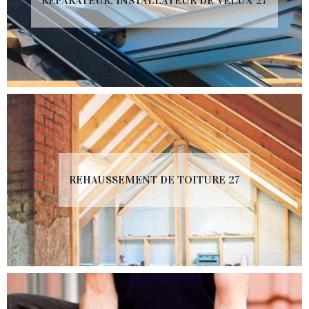
RÉPARATEUR, INSTALLATEUR DE VELUX 27
REHAUSSEMENT DE TOITURE 27