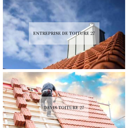
ENTREPRISE DE TOITURE 27
DEVIS TOITURE 27