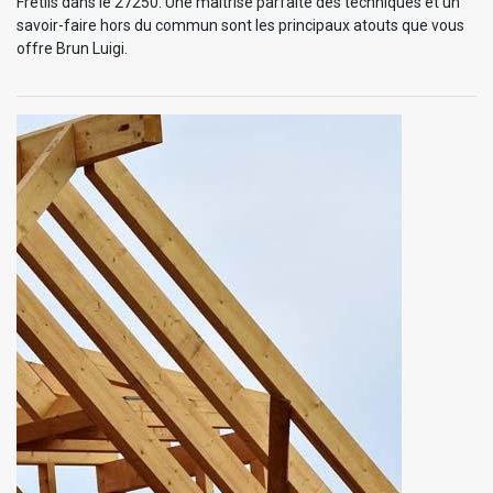
Fretils dans le 27250. Une maitrise parfaite des techniques et un
savoir-faire hors du commun sont les principaux atouts que vous
offre Brun Luigi.