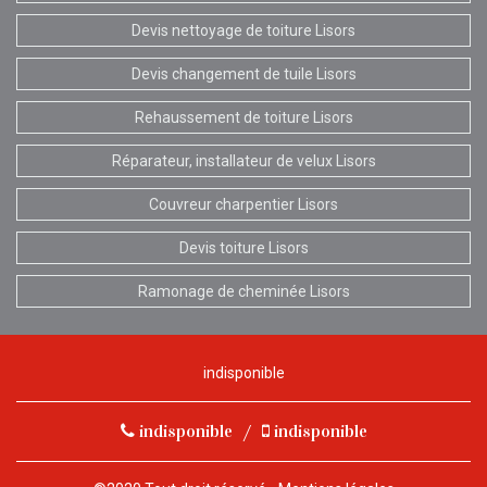
Devis nettoyage de toiture Lisors
Devis changement de tuile Lisors
Rehaussement de toiture Lisors
Réparateur, installateur de velux Lisors
Couvreur charpentier Lisors
Devis toiture Lisors
Ramonage de cheminée Lisors
indisponible
indisponible
/
indisponible