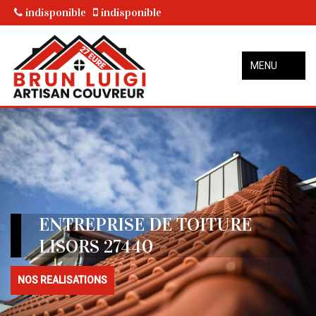
indisponible
indisponible
MENU
ENTREPRISE DE TOITURE
LISORS 27440
NOS REALISATIONS