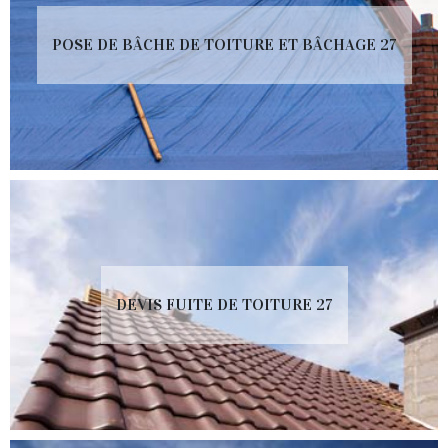
POSE DE BÂCHE DE TOITURE ET BÂCHAGE 27
DEVIS FUITE DE TOITURE 27