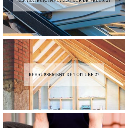
RÉPARATEUR, INSTALLATEUR DE VELUX 27
REHAUSSEMENT DE TOITURE 27