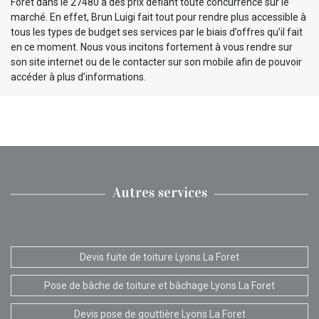
Foret dans le 27480 à des prix défiant toute concurrence sur le
marché. En effet, Brun Luigi fait tout pour rendre plus accessible à
tous les types de budget ses services par le biais d’offres qu’il fait
en ce moment. Nous vous incitons fortement à vous rendre sur
son site internet ou de le contacter sur son mobile afin de pouvoir
accéder à plus d’informations.
Autres services
Devis fuite de toiture Lyons La Foret
Pose de bâche de toiture et bâchage Lyons La Foret
Devis pose de gouttière Lyons La Foret