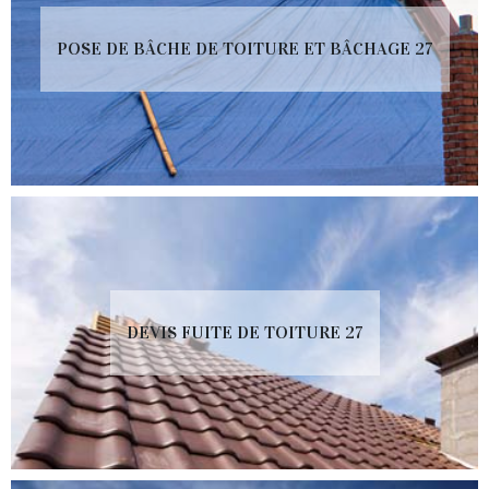
POSE DE BÂCHE DE TOITURE ET BÂCHAGE 27
DEVIS FUITE DE TOITURE 27