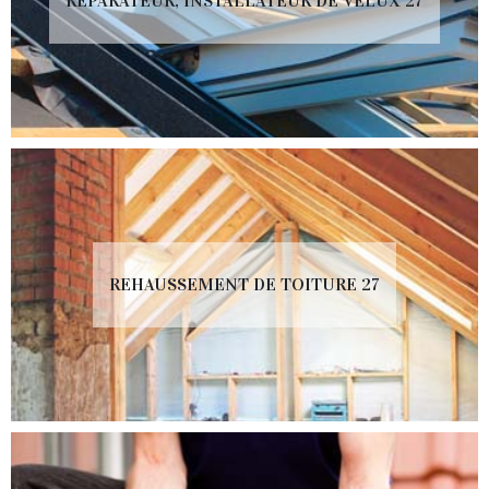
RÉPARATEUR, INSTALLATEUR DE VELUX 27
REHAUSSEMENT DE TOITURE 27