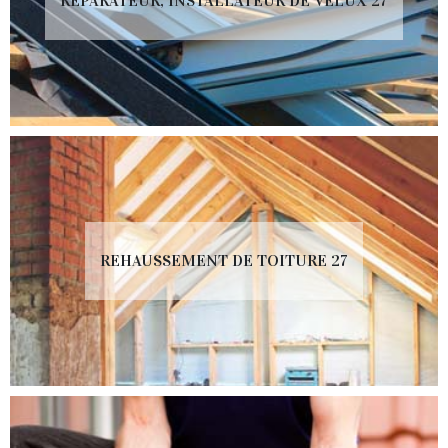
RÉPARATEUR, INSTALLATEUR DE VELUX 27
REHAUSSEMENT DE TOITURE 27