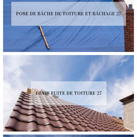
POSE DE BÂCHE DE TOITURE ET BÂCHAGE 27
DEVIS FUITE DE TOITURE 27