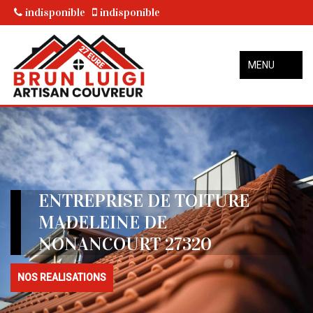
indisponible
indisponible
MENU
ENTREPRISE DE TOITURE
MADELEINE DE
NONANCOURT 27320
NOS REALISATIONS