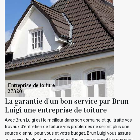
La garantie d’un bon service par Brun
Luigi une entreprise de toiture
Avec Brun Luigi est le meilleur dans son domaine et qui traite vos
travaux d’entretien de toiture vos problèmes ne seront plus une
source d’ennui pour vous et votre budget. Brun Luigi vous assure
un service fiable et en profondeur !! Et en ce moment les prix sont