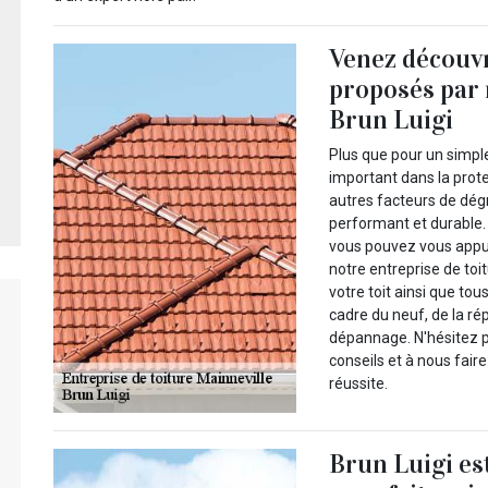
Venez découvr
proposés par 
Brun Luigi
Plus que pour un simple 
important dans la prote
autres facteurs de dégr
performant et durable.
vous pouvez vous appu
notre entreprise de toi
votre toit ainsi que to
cadre du neuf, de la rép
dépannage. N'hésitez p
conseils et à nous faire
réussite.
Brun Luigi es