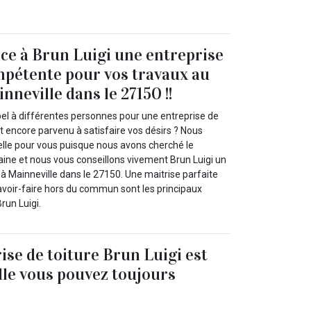
nce à Brun Luigi une entreprise
mpétente pour vos travaux au
inneville dans le 27150 !!
pel à différentes personnes pour une entreprise de
t encore parvenu à satisfaire vos désirs ? Nous
lle pour vous puisque nous avons cherché le
ine et nous vous conseillons vivement Brun Luigi un
à Mainneville dans le 27150. Une maitrise parfaite
avoir-faire hors du commun sont les principaux
run Luigi.
ise de toiture Brun Luigi est
elle vous pouvez toujours