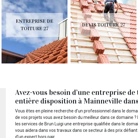
ENTREPRISE DE
DEVIS TOITURE 27
TOITURE 27
Avez-vous besoin d’une entreprise de t
entière disposition à Mainneville dans 
Vous êtes en pleine recherche d’un professionnel dans le domain
de vos projets vous avez besoin du meilleur dans ce domaine ? 
les services de Brun Luigi une entreprise qualifiée dans le dom
vous aidera dans vos travaux dans ce secteur à des prix défian
d’un expert hors pair.