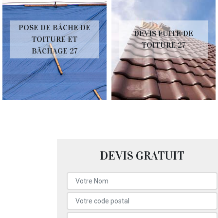
POSE DE BÂCHE DE
DEVIS FUITE DE
TOITURE ET
TOITURE 27
BÂCHAGE 27
DEVIS GRATUIT