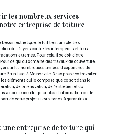
ir les nombreux services
notre entreprise de toiture
besoin esthétique, le toit tient un rôle très
ction des foyers contre les intempéries et tous
adations externes. Pour cela, il se doit d’être
 Pour ce qui du domaine des travaux de couverture,
yer sur les nombreuses années d’expérience de
ture Brun Luigi à Mainneville. Nous pouvons travailler
us les éléments qui le compose que ce soit dans le
aration, de la rénovation, de l’entretien et du
as à nous consulter pour plus d’information ou de
 part de votre projet si vous tenez à garantir sa
t une entreprise de toiture qui