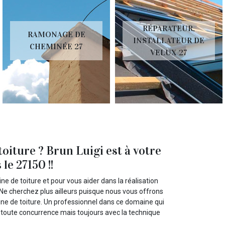
RÉPARATEUR,
RAMONAGE DE
INSTALLATEUR DE
CHEMINÉE 27
VELUX 27
oiture ? Brun Luigi est à votre
le 27150 !!
e de toiture et pour vous aider dans la réalisation
Ne cherchez plus ailleurs puisque nous vous offrons
aine de toiture. Un professionnel dans ce domaine qui
t toute concurrence mais toujours avec la technique