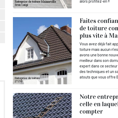
alors profitez-en !!
Faites confia
de toiture co
plus vite à Ma
Vous avez déjà fait ap
toiture mais aucun n’es
avons une bonne nouve
meilleur dans son doma
expert dans ce secteur 
des techniques et un s
atouts que vous offre B
Notre entrepr
celle en laqu
compter