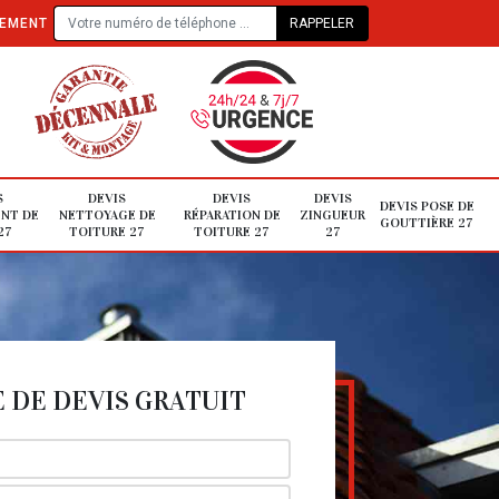
TEMENT
S
DEVIS
DEVIS
DEVIS
DEVIS POSE DE
NT DE
NETTOYAGE DE
RÉPARATION DE
ZINGUEUR
GOUTTIÈRE 27
27
TOITURE 27
TOITURE 27
27
DE DEVIS GRATUIT