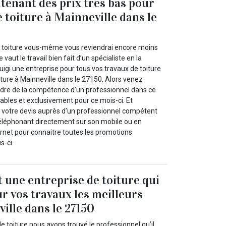
ntenant des prix très bas pour
 toiture à Mainneville dans le
e toiture vous-même vous reviendrai encore moins
vaut le travail bien fait d’un spécialiste en la
gi une entreprise pour tous vos travaux de toiture
ture à Mainneville dans le 27150. Alors venez
endre de la compétence d’un professionnel dans ce
tables et exclusivement pour ce mois-ci. Et
otre devis auprès d’un professionnel compétent
éléphonant directement sur son mobile ou en
ernet pour connaitre toutes les promotions
s-ci.
t une entreprise de toiture qui
ur vos travaux les meilleurs
ville dans le 27150
e toiture nous avons trouvé le professionnel qu’il