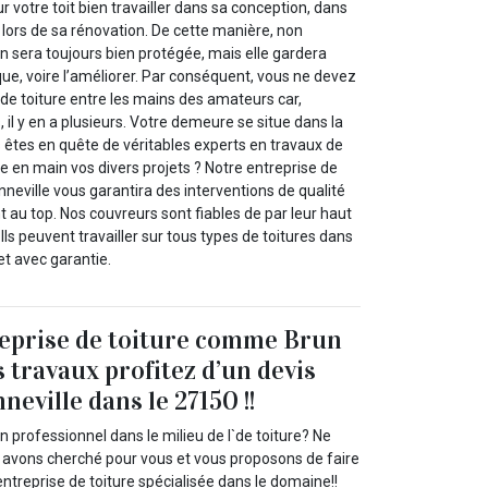
ur votre toit bien travailler dans sa conception, dans
lors de sa rénovation. De cette manière, non
 sera toujours bien protégée, mais elle gardera
que, voire l’améliorer. Par conséquent, vous ne devez
 de toiture entre les mains des amateurs car,
 il y en a plusieurs. Votre demeure se situe dans la
 êtes en quête de véritables experts en travaux de
 en main vos divers projets ? Notre entreprise de
inneville vous garantira des interventions de qualité
u top. Nos couvreurs sont fiables de par leur haut
 Ils peuvent travailler sur tous types de toitures dans
et avec garantie.
reprise de toiture comme Brun
 travaux profitez d’un devis
neville dans le 27150 !!
n professionnel dans le milieu de l`de toiture? Ne
 avons cherché pour vous et vous proposons de faire
entreprise de toiture spécialisée dans le domaine!!