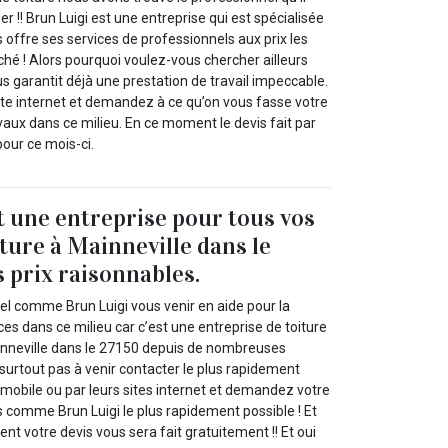
r !! Brun Luigi est une entreprise qui est spécialisée
 offre ses services de professionnels aux prix les
hé ! Alors pourquoi voulez-vous chercher ailleurs
us garantit déjà une prestation de travail impeccable.
te internet et demandez à ce qu’on vous fasse votre
vaux dans ce milieu. En ce moment le devis fait par
pour ce mois-ci.
t une entreprise pour tous vos
iture à Mainneville dans le
s prix raisonnables.
el comme Brun Luigi vous venir en aide pour la
ces dans ce milieu car c’est une entreprise de toiture
inneville dans le 27150 depuis de nombreuses
surtout pas à venir contacter le plus rapidement
 mobile ou par leurs sites internet et demandez votre
s comme Brun Luigi le plus rapidement possible ! Et
nt votre devis vous sera fait gratuitement !! Et oui