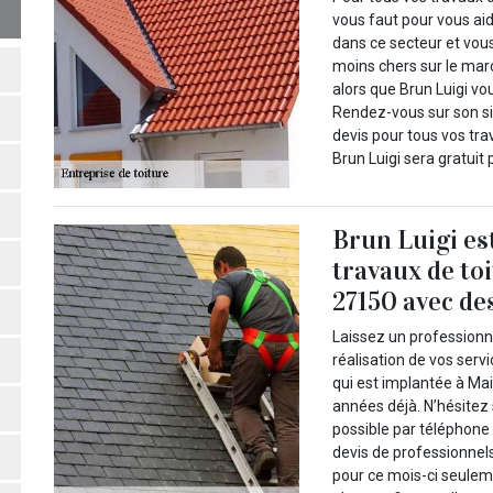
vous faut pour vous aide
dans ce secteur et vous
moins chers sur le marc
alors que Brun Luigi vo
Rendez-vous sur son si
devis pour tous vos tra
Brun Luigi sera gratuit 
Brun Luigi es
travaux de to
27150 avec de
Laissez un professionn
réalisation de vos servi
qui est implantée à Ma
années déjà. N’hésitez 
possible par téléphone
devis de professionnel
pour ce mois-ci seuleme