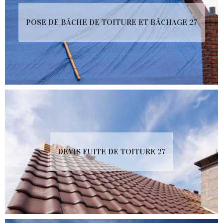
POSE DE BÂCHE DE TOITURE ET BÂCHAGE 27
DEVIS FUITE DE TOITURE 27