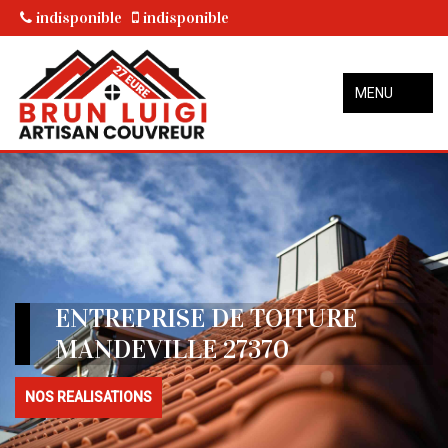
indisponible
indisponible
MENU
ENTREPRISE DE TOITURE
MANDEVILLE 27370
NOS REALISATIONS