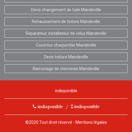
Devis changement de tuile Mandeville
Rehaussement de toiture Mandeville
Réparateur, installateur de velux Mandeville
Couvreur charpentier Mandeville
Devis toiture Mandeville
Ramonage de cheminée Mandeville
indisponible
indisponible
/
indisponible
©2020 Tout droit réservé -
Mentions légales