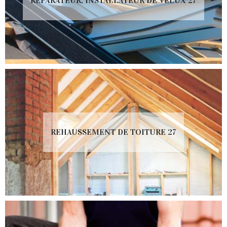
RÉPARATEUR, INSTALLATEUR DE VELUX 27
REHAUSSEMENT DE TOITURE 27