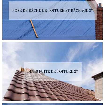
POSE DE BÂCHE DE TOITURE ET BÂCHAGE 27
DEVIS FUITE DE TOITURE 27