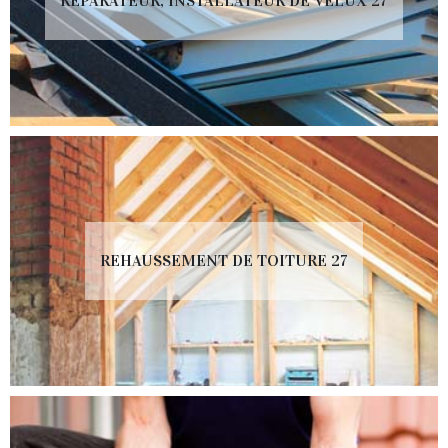
RÉPARATEUR, INSTALLATEUR DE VELUX 27
REHAUSSEMENT DE TOITURE 27