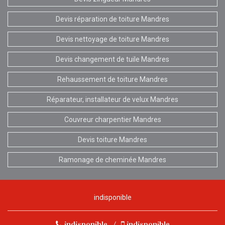
Devis réparation de toiture Mandres
Devis nettoyage de toiture Mandres
Devis changement de tuile Mandres
Rehaussement de toiture Mandres
Réparateur, installateur de velux Mandres
Couvreur charpentier Mandres
Devis toiture Mandres
Ramonage de cheminée Mandres
indisponible
indisponible
/
indisponible