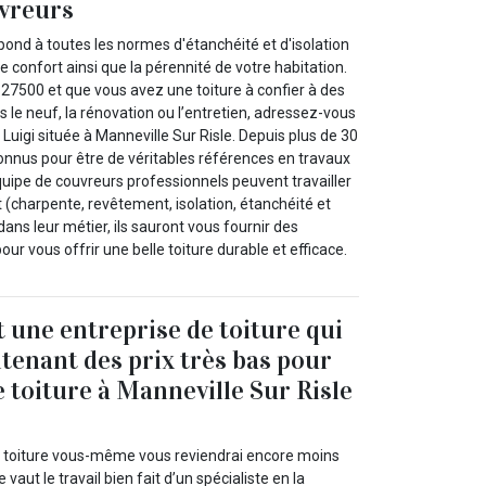
uvreurs
épond à toutes les normes d'étanchéité et d'isolation
e confort ainsi que la pérennité de votre habitation.
 27500 et que vous avez une toiture à confier à des
s le neuf, la rénovation ou l’entretien, adressez-vous
 Luigi située à Manneville Sur Risle. Depuis plus de 30
nus pour être de véritables références en travaux
quipe de couvreurs professionnels peuvent travailler
t (charpente, revêtement, isolation, étanchéité et
dans leur métier, ils sauront vous fournir des
our vous offrir une belle toiture durable et efficace.
t une entreprise de toiture qui
ntenant des prix très bas pour
e toiture à Manneville Sur Risle
e toiture vous-même vous reviendrai encore moins
vaut le travail bien fait d’un spécialiste en la