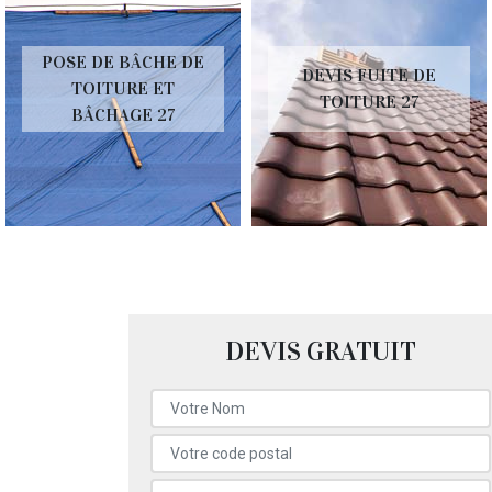
POSE DE BÂCHE DE
DEVIS FUITE DE
TOITURE ET
TOITURE 27
BÂCHAGE 27
DEVIS GRATUIT