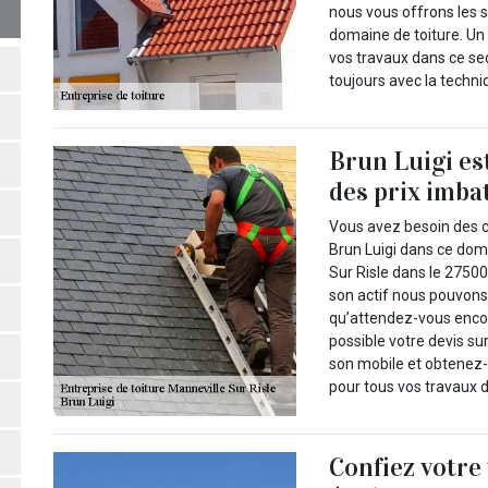
nous vous offrons les s
domaine de toiture. Un
vos travaux dans ce se
toujours avec la techni
Brun Luigi es
des prix imba
Vous avez besoin des
Brun Luigi dans ce doma
Sur Risle dans le 275
son actif nous pouvons
qu’attendez-vous enco
possible votre devis sur
son mobile et obtenez-
pour tous vos travaux d
Confiez votre 