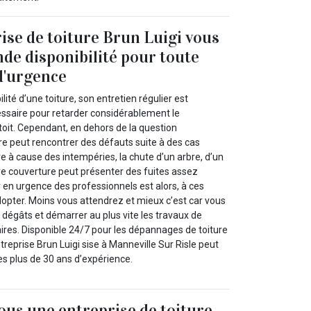
ise de toiture Brun Luigi vous
nde disponibilité pour toute
d'urgence
lité d’une toiture, son entretien régulier est
essaire pour retarder considérablement le
 toit. Cependant, en dehors de la question
re peut rencontrer des défauts suite à des cas
e à cause des intempéries, la chute d’un arbre, d’un
tre couverture peut présenter des fuites assez
 en urgence des professionnels est alors, à ces
opter. Moins vous attendrez et mieux c’est car vous
s dégâts et démarrer au plus vite les travaux de
ires. Disponible 24/7 pour les dépannages de toiture
treprise Brun Luigi sise à Manneville Sur Risle peut
ses plus de 30 ans d’expérience.
us une entreprise de toiture