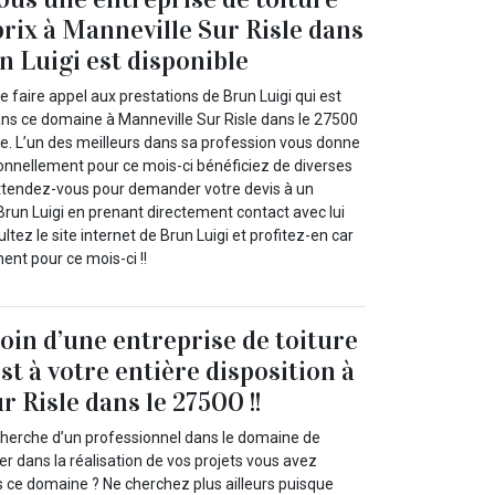
prix à Manneville Sur Risle dans
n Luigi est disponible
faire appel aux prestations de Brun Luigi qui est
ns ce domaine à Manneville Sur Risle dans le 27500
re. L’un des meilleurs dans sa profession vous donne
ionnellement pour ce mois-ci bénéficiez de diverses
ttendez-vous pour demander votre devis à un
un Luigi en prenant directement contact avec lui
tez le site internet de Brun Luigi et profitez-en car
ent pour ce mois-ci !!
oin d’une entreprise de toiture
st à votre entière disposition à
 Risle dans le 27500 !!
cherche d’un professionnel dans le domaine de
der dans la réalisation de vos projets vous avez
s ce domaine ? Ne cherchez plus ailleurs puisque