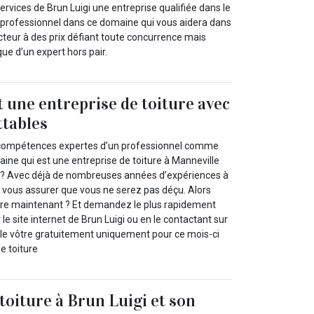
ervices de Brun Luigi une entreprise qualifiée dans le
 professionnel dans ce domaine qui vous aidera dans
cteur à des prix défiant toute concurrence mais
que d’un expert hors pair.
t une entreprise de toiture avec
ttables
 compétences expertes d’un professionnel comme
ine qui est une entreprise de toiture à Manneville
00? Avec déjà de nombreuses années d’expériences à
 vous assurer que vous ne serez pas déçu. Alors
re maintenant ? Et demandez le plus rapidement
 le site internet de Brun Luigi ou en le contactant sur
le vôtre gratuitement uniquement pour ce mois-ci
e toiture
toiture à Brun Luigi et son