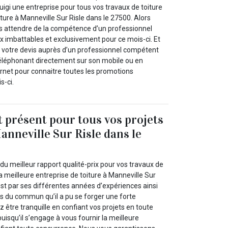
gi une entreprise pour tous vos travaux de toiture
ure à Manneville Sur Risle dans le 27500. Alors
us attendre de la compétence d’un professionnel
ix imbattables et exclusivement pour ce mois-ci. Et
otre devis auprès d’un professionnel compétent
éléphonant directement sur son mobile ou en
ernet pour connaitre toutes les promotions
s-ci.
t présent pour tous vos projets
anneville Sur Risle dans le
du meilleur rapport qualité-prix pour vos travaux de
la meilleure entreprise de toiture à Manneville Sur
est par ses différentes années d’expériences ainsi
s du commun qu’il a pu se forger une forte
 être tranquille en confiant vos projets en toute
puisqu’il s’engage à vous fournir la meilleure