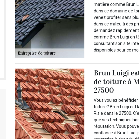
matière comme Brun Lui
dans ce domaine de toit
venez profiter sans pl
dans ce milieu à des pr
demandez rapidement v
comme Brun Luigi en t
consultant son site int
disponibles pour ce moi
Brun Luigi es
de toiture à M
27500
Vous voulez bénéficier 
toiture? Brun Luigi est 
Risle dans le 27500. C’
que ses techniques hor
réputation. Vous pouvez
confiance à Brun Luigi 