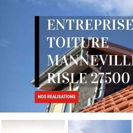
ENTREPRISE
TOITURE
MANNEVILL
RISLE 27500
NOS REALISATIONS