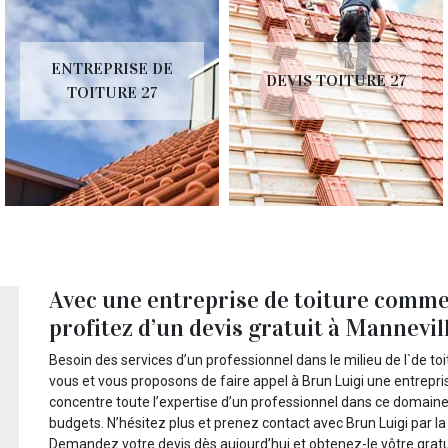
ENTREPRISE DE
DEVIS TOITURE 27
TOITURE 27
Avec une entreprise de toiture comme
profitez d’un devis gratuit à Mannevill
Besoin des services d’un professionnel dans le milieu de l`de t
vous et vous proposons de faire appel à Brun Luigi une entrepris
concentre toute l’expertise d’un professionnel dans ce domaine 
budgets. N’hésitez plus et prenez contact avec Brun Luigi par la
Demandez votre devis dès aujourd’hui et obtenez-le vôtre grat