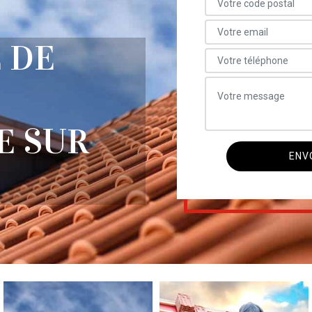
 DE
E SUR