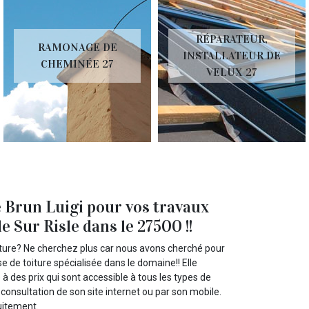
RÉPARATEUR,
RAMONAGE DE
INSTALLATEUR DE
CHEMINÉE 27
VELUX 27
 Brun Luigi pour vos travaux
e Sur Risle dans le 27500 !!
oiture? Ne cherchez plus car nous avons cherché pour
e de toiture spécialisée dans le domaine!! Elle
à des prix qui sont accessible à tous les types de
 consultation de son site internet ou par son mobile.
uitement.