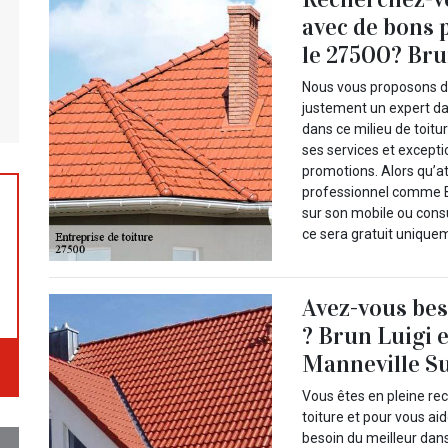
avec de bons 
le 27500? Bru
Nous vous proposons de 
justement un expert da
dans ce milieu de toitu
ses services et except
promotions. Alors qu’a
professionnel comme Br
sur son mobile ou consul
ce sera gratuit uniquem
Avez-vous bes
? Brun Luigi e
Manneville Sur
Vous êtes en pleine re
toiture et pour vous ai
besoin du meilleur dan