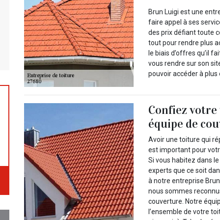
Brun Luigi est une entr
faire appel à ses servi
des prix défiant toute 
tout pour rendre plus a
le biais d’offres qu’il
vous rendre sur son sit
pouvoir accéder à plus 
Confiez votre 
équipe de co
Avoir une toiture qui r
est important pour votr
Si vous habitez dans le
experts que ce soit dan
à notre entreprise Brun
nous sommes reconnus 
couverture. Notre équi
l’ensemble de votre toi