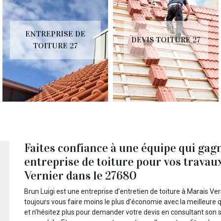
ENTREPRISE DE
DEVIS TOITURE 27
TOITURE 27
Faites confiance à une équipe qui gag
entreprise de toiture pour vos travau
Vernier dans le 27680
Brun Luigi est une entreprise d’entretien de toiture à Marais Ver
toujours vous faire moins le plus d’économie avec la meilleure q
et n’hésitez plus pour demander votre devis en consultant son s