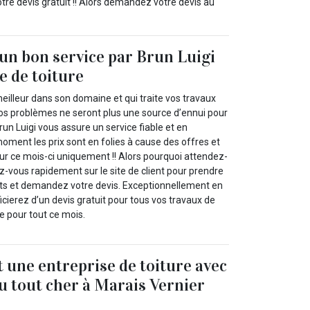
re devis gratuit !! Alors demandez votre devis au
’un bon service par Brun Luigi
e de toiture
meilleur dans son domaine et qui traite vos travaux
vos problèmes ne seront plus une source d’ennui pour
run Luigi vous assure un service fiable et en
moment les prix sont en folies à cause des offres et
our ce mois-ci uniquement !! Alors pourquoi attendez-
z-vous rapidement sur le site de client pour prendre
ts et demandez votre devis. Exceptionnellement en
ierez d’un devis gratuit pour tous vos travaux de
e pour tout ce mois.
t une entreprise de toiture avec
du tout cher à Marais Vernier