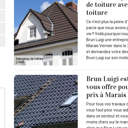
de toiture av
toiture
Ce n’est plus la peine d
parce que nous avons p
vie !! Voilà pourquoi no
Brun Luigi une entrepri
Marais Vernier dans le 
et demandez votre devi
Brun Luigi sur son mobil
Brun Luigi es
vous offre po
prix à Marais
Pour tous vos travaux d
vous faut pour vous aide
dans ce secteur et vous
moins chers sur le marc