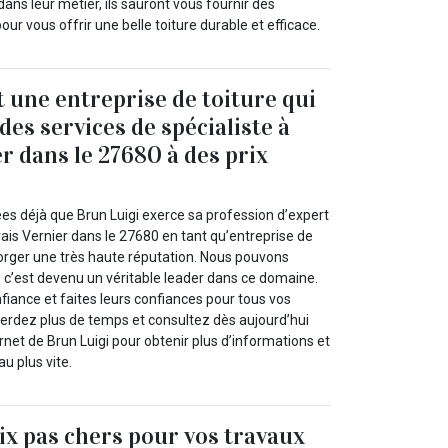
dans leur métier, ils sauront vous fournir des
our vous offrir une belle toiture durable et efficace.
t une entreprise de toiture qui
es services de spécialiste à
r dans le 27680 à des prix
ées déjà que Brun Luigi exerce sa profession d’expert
is Vernier dans le 27680 en tant qu’entreprise de
y forger une très haute réputation. Nous pouvons
 c’est devenu un véritable leader dans ce domaine.
fiance et faites leurs confiances pour tous vos
perdez plus de temps et consultez dès aujourd’hui
ernet de Brun Luigi pour obtenir plus d’informations et
u plus vite.
rix pas chers pour vos travaux