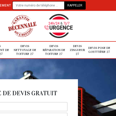
TEMENT
S
DEVIS
DEVIS
DEVIS
DEVIS POSE DE
NT DE
NETTOYAGE DE
RÉPARATION DE
ZINGUEUR
GOUTTIÈRE 27
27
TOITURE 27
TOITURE 27
27
DE DEVIS GRATUIT