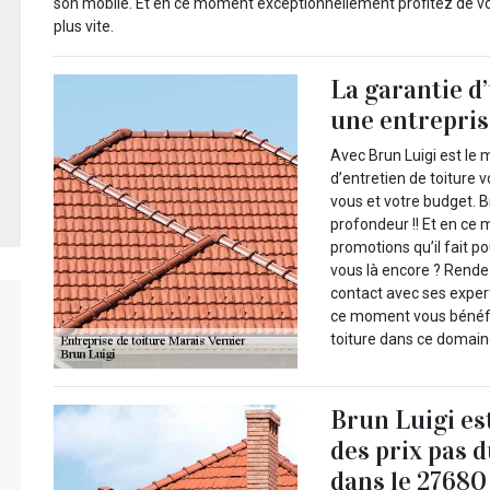
son mobile. Et en ce moment exceptionnellement profitez de vot
plus vite.
La garantie d
une entrepris
Avec Brun Luigi est le 
d’entretien de toiture 
vous et votre budget. B
profondeur !! Et en ce 
promotions qu’il fait p
vous là encore ? Rende
contact avec ses exper
ce moment vous bénéfic
toiture dans ce domain
Brun Luigi es
des prix pas 
dans le 27680