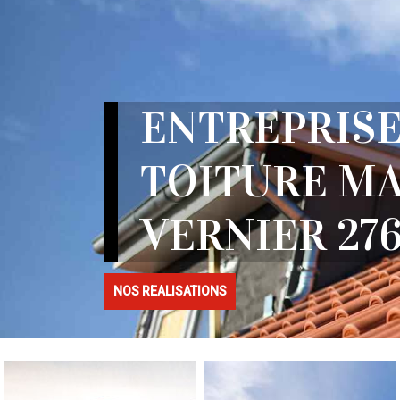
ENTREPRISE
TOITURE MA
VERNIER 27
NOS REALISATIONS