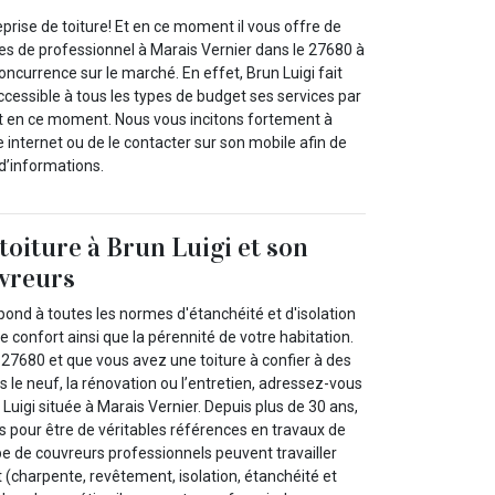
eprise de toiture! Et en ce moment il vous offre de
ces de professionnel à Marais Vernier dans le 27680 à
concurrence sur le marché. En effet, Brun Luigi fait
ccessible à tous les types de budget ses services par
 fait en ce moment. Nous vous incitons fortement à
e internet ou de le contacter sur son mobile afin de
d’informations.
toiture à Brun Luigi et son
uvreurs
épond à toutes les normes d'étanchéité et d'isolation
e confort ainsi que la pérennité de votre habitation.
 27680 et que vous avez une toiture à confier à des
s le neuf, la rénovation ou l’entretien, adressez-vous
 Luigi située à Marais Vernier. Depuis plus de 30 ans,
pour être de véritables références en travaux de
pe de couvreurs professionnels peuvent travailler
t (charpente, revêtement, isolation, étanchéité et