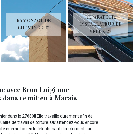
RÉPARATEUR,
RAMONAGE DE
INSTALLATEUR DE
CHEMINÉE 27
VELUX 27
ne avec Brun Luigi une
x dans ce milieu à Marais
nier dans le 27680!! Elle travaille durement afin de
ualité de travail de toiture. Qu’attendez-vous encore
ite internet ou en le téléphonant directement sur