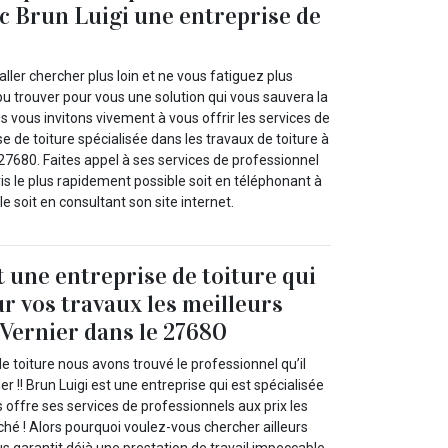
ec Brun Luigi une entreprise de
’aller chercher plus loin et ne vous fatiguez plus
u trouver pour vous une solution qui vous sauvera la
us vous invitons vivement à vous offrir les services de
se de toiture spécialisée dans les travaux de toiture à
27680. Faites appel à ses services de professionnel
s le plus rapidement possible soit en téléphonant à
e soit en consultant son site internet.
t une entreprise de toiture qui
ur vos travaux les meilleurs
 Vernier dans le 27680
e toiture nous avons trouvé le professionnel qu’il
r !! Brun Luigi est une entreprise qui est spécialisée
 offre ses services de professionnels aux prix les
hé ! Alors pourquoi voulez-vous chercher ailleurs