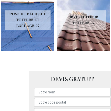
POSE DE BÂCHE DE
DEVIS FUITE DE
TOITURE ET
TOITURE 27
BÂCHAGE 27
DEVIS GRATUIT