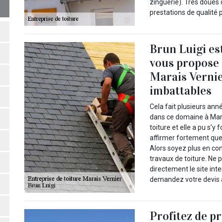
zinguerie). Très doués 
prestations de qualité p
Brun Luigi es
vous propose d
Marais Vernie
imbattables
Cela fait plusieurs ann
dans ce domaine à Mara
toiture et elle a pu s’
affirmer fortement que
Alors soyez plus en con
travaux de toiture. Ne 
directement le site int
demandez votre devis a
Profitez de p