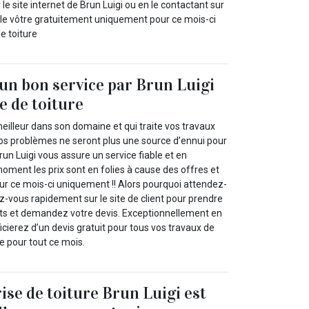
 le site internet de Brun Luigi ou en le contactant sur
le vôtre gratuitement uniquement pour ce mois-ci
e toiture
’un bon service par Brun Luigi
e de toiture
meilleur dans son domaine et qui traite vos travaux
vos problèmes ne seront plus une source d’ennui pour
run Luigi vous assure un service fiable et en
moment les prix sont en folies à cause des offres et
our ce mois-ci uniquement !! Alors pourquoi attendez-
z-vous rapidement sur le site de client pour prendre
ts et demandez votre devis. Exceptionnellement en
ierez d’un devis gratuit pour tous vos travaux de
e pour tout ce mois.
ise de toiture Brun Luigi est