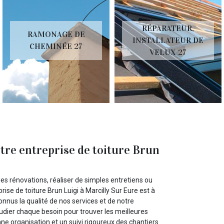
RÉPARATEUR,
RAMONAGE DE
INSTALLATEUR DE
CHEMINÉE 27
VELUX 27
tre entreprise de toiture Brun
s rénovations, réaliser de simples entretiens ou
ise de toiture Brun Luigi à Marcilly Sur Eure est à
nnus la qualité de nos services et de notre
dier chaque besoin pour trouver les meilleures
ne organisation et un suivi rigoureux des chantiers