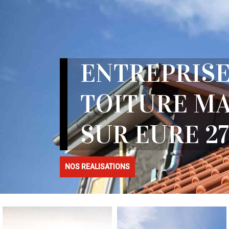
ENTREPRISE
TOITURE MA
SUR EURE 27
NOS REALISATIONS