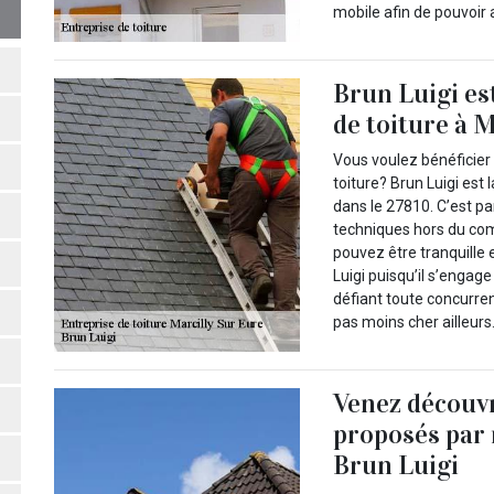
mobile afin de pouvoir 
Brun Luigi es
de toiture à 
Vous voulez bénéficier 
toiture? Brun Luigi est 
dans le 27810. C’est pa
techniques hors du com
pouvez être tranquille 
Luigi puisqu’il s’engage
défiant toute concurre
pas moins cher ailleurs
Venez découvr
proposés par 
Brun Luigi