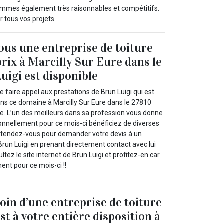
s sommes également très raisonnables et compétitifs.
 tous vos projets.
us une entreprise de toiture
prix à Marcilly Sur Eure dans le
uigi est disponible
faire appel aux prestations de Brun Luigi qui est
ns ce domaine à Marcilly Sur Eure dans le 27810
re. L’un des meilleurs dans sa profession vous donne
ionnellement pour ce mois-ci bénéficiez de diverses
ttendez-vous pour demander votre devis à un
un Luigi en prenant directement contact avec lui
tez le site internet de Brun Luigi et profitez-en car
ent pour ce mois-ci !!
oin d’une entreprise de toiture
st à votre entière disposition à