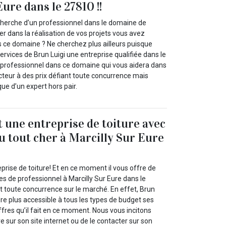
ure dans le 27810 !!
cherche d’un professionnel dans le domaine de
der dans la réalisation de vos projets vous avez
s ce domaine ? Ne cherchez plus ailleurs puisque
ervices de Brun Luigi une entreprise qualifiée dans le
 professionnel dans ce domaine qui vous aidera dans
cteur à des prix défiant toute concurrence mais
que d’un expert hors pair.
t une entreprise de toiture avec
du tout cher à Marcilly Sur Eure
eprise de toiture! Et en ce moment il vous offre de
ces de professionnel à Marcilly Sur Eure dans le
t toute concurrence sur le marché. En effet, Brun
ndre plus accessible à tous les types de budget ses
offres qu’il fait en ce moment. Nous vous incitons
 sur son site internet ou de le contacter sur son