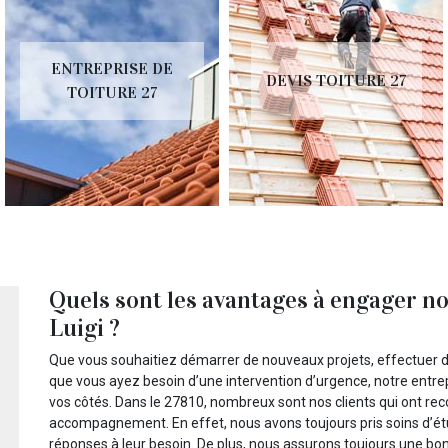
ENTREPRISE DE
DEVIS TOITURE 27
TOITURE 27
Quels sont les avantages à engager no
Luigi ?
Que vous souhaitiez démarrer de nouveaux projets, effectuer de
que vous ayez besoin d’une intervention d’urgence, notre entrepr
vos côtés. Dans le 27810, nombreux sont nos clients qui ont reco
accompagnement. En effet, nous avons toujours pris soins d’étu
réponses à leur besoin. De plus, nous assurons toujours une bon