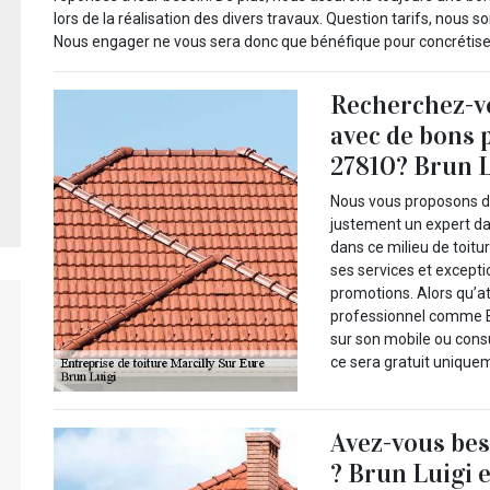
lors de la réalisation des divers travaux. Question tarifs, nou
Nous engager ne vous sera donc que bénéfique pour concrétiser
Recherchez-vo
avec de bons 
27810? Brun L
Nous vous proposons de 
justement un expert da
dans ce milieu de toitu
ses services et except
promotions. Alors qu’a
professionnel comme Br
sur son mobile ou consul
ce sera gratuit uniquem
Avez-vous bes
? Brun Luigi e