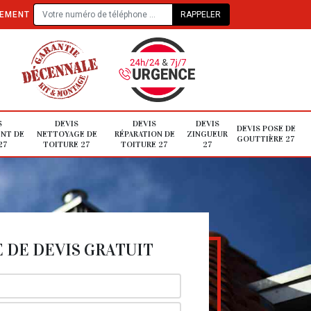
TEMENT
S
DEVIS
DEVIS
DEVIS
DEVIS POSE DE
NT DE
NETTOYAGE DE
RÉPARATION DE
ZINGUEUR
GOUTTIÈRE 27
27
TOITURE 27
TOITURE 27
27
DE DEVIS GRATUIT