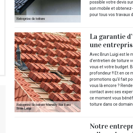
possible votre devis sur
son mobile et obtenez-
pour tous vos travaux d
La garantie d
une entrepris
Avec Brun Luigi est le 
d’entretien de toiture 
vous et votre budget. B
profondeur !! Et en ce 
promotions qu’il fait p
vous là encore ? Rende
contact avec ses exper
ce moment vous bénéfic
toiture dans ce domain
Notre entrepr