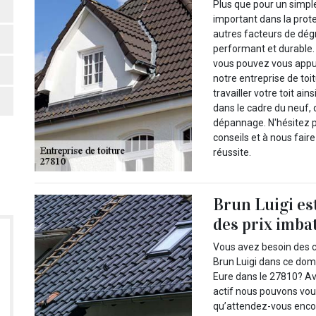
Plus que pour un simple 
important dans la prote
autres facteurs de dégr
performant et durable.
vous pouvez vous appu
notre entreprise de toi
travailler votre toit ai
dans le cadre du neuf, d
dépannage. N'hésitez p
conseils et à nous faire
réussite.
Brun Luigi es
des prix imba
Vous avez besoin des
Brun Luigi dans ce doma
Eure dans le 27810? A
actif nous pouvons vou
qu’attendez-vous enco