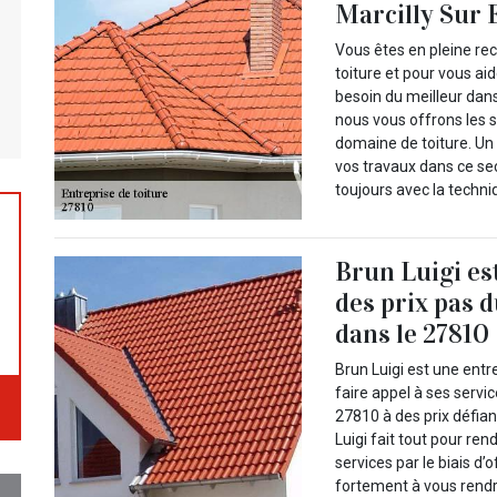
Marcilly Sur E
Vous êtes en pleine re
toiture et pour vous ai
besoin du meilleur dan
nous vous offrons les s
domaine de toiture. Un
vos travaux dans ce se
toujours avec la techni
Brun Luigi es
des prix pas 
dans le 27810
Brun Luigi est une entr
faire appel à ses servi
27810 à des prix défian
Luigi fait tout pour re
services par le biais d’
fortement à vous rendre