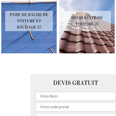
POSE DE BÂCHE DE
DEVIS FUITE DE
TOITURE ET
TOITURE 27
BÂCHAGE 27
DEVIS GRATUIT