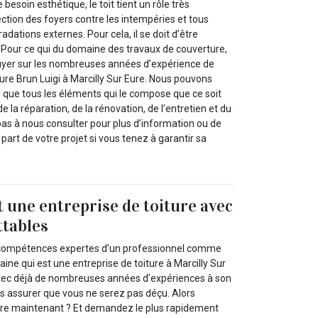
besoin esthétique, le toit tient un rôle très
ction des foyers contre les intempéries et tous
adations externes. Pour cela, il se doit d’être
 Pour ce qui du domaine des travaux de couverture,
yer sur les nombreuses années d’expérience de
ture Brun Luigi à Marcilly Sur Eure. Nous pouvons
nsi que tous les éléments qui le compose que ce soit
e la réparation, de la rénovation, de l’entretien et du
as à nous consulter pour plus d’information ou de
 part de votre projet si vous tenez à garantir sa
t une entreprise de toiture avec
ttables
 compétences expertes d’un professionnel comme
ine qui est une entreprise de toiture à Marcilly Sur
vec déjà de nombreuses années d’expériences à son
s assurer que vous ne serez pas déçu. Alors
re maintenant ? Et demandez le plus rapidement