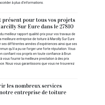
accéder à plus d’informations.
t présent pour tous vos projets
Marcilly Sur Eure dans le 27810
du meilleur rapport qualité-prix pour vos travaux de
la meilleure entreprise de toiture à Marcilly Sur Eure
r ses différentes années d’expériences ainsi que ses
mun qu’il a pu se forger une forte réputation. Vous
en confiant vos projets en toute confiance à Brun
 à vous fournir la meilleure prestation à des prix
nce. Nous vous garantissons que vous ne trouverez
.
ir les nombreux services
notre entreprise de toiture