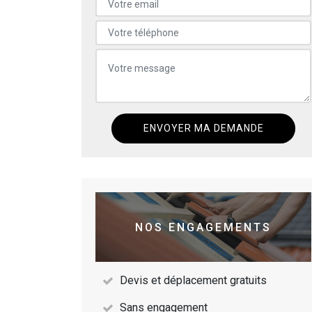
NOS ENGAGEMENTS
Devis et déplacement gratuits
Sans engagement