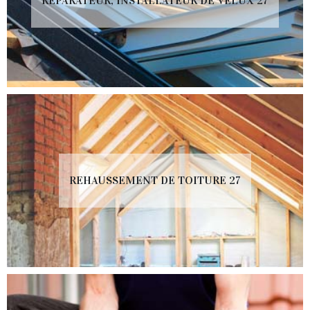
RÉPARATEUR, INSTALLATEUR DE VELUX 27
REHAUSSEMENT DE TOITURE 27