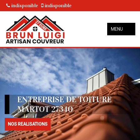
indisponible
indisponible
MENU
ENTREPRISE DE TOITURE
MARTOT 27340
NOS REALISATIONS