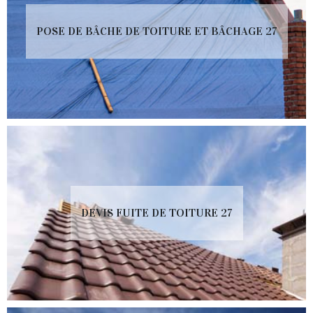
POSE DE BÂCHE DE TOITURE ET BÂCHAGE 27
DEVIS FUITE DE TOITURE 27