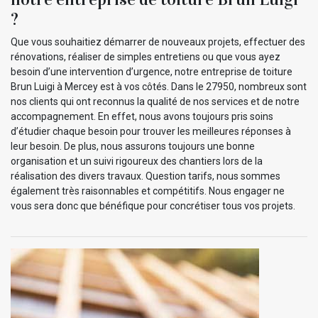
?
Que vous souhaitiez démarrer de nouveaux projets, effectuer des
rénovations, réaliser de simples entretiens ou que vous ayez
besoin d’une intervention d’urgence, notre entreprise de toiture
Brun Luigi à Mercey est à vos côtés. Dans le 27950, nombreux sont
nos clients qui ont reconnus la qualité de nos services et de notre
accompagnement. En effet, nous avons toujours pris soins
d’étudier chaque besoin pour trouver les meilleures réponses à
leur besoin. De plus, nous assurons toujours une bonne
organisation et un suivi rigoureux des chantiers lors de la
réalisation des divers travaux. Question tarifs, nous sommes
également très raisonnables et compétitifs. Nous engager ne
vous sera donc que bénéfique pour concrétiser tous vos projets.