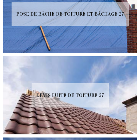
POSE DE BÂCHE DE TOITURE ET BÂCHAGE 27
DEVIS FUITE DE TOITURE 27