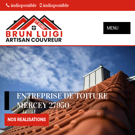
indisponible
indisponible
MENU
ENTREPRISE DE TOITURE
MERCEY 27950
NOS REALISATIONS