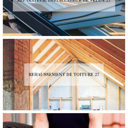
RÉPARATEUR, INSTALLATEUR DE VELUX 27
REHAUSSEMENT DE TOITURE 27