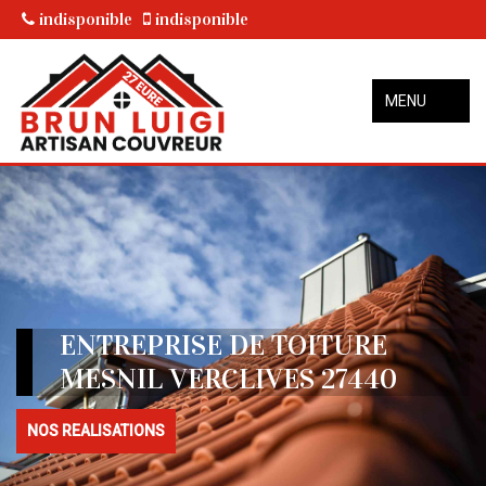
indisponible
indisponible
MENU
ENTREPRISE DE TOITURE
MESNIL VERCLIVES 27440
NOS REALISATIONS