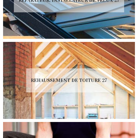
RÉPARATEUR, INSTALLATEUR DE VELUX 27
REHAUSSEMENT DE TOITURE 27