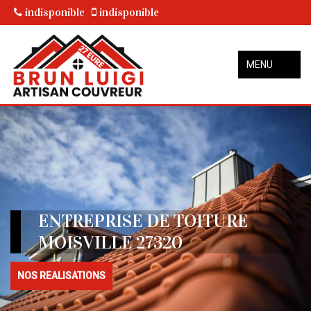
indisponible
indisponible
MENU
ENTREPRISE DE TOITURE
MOISVILLE 27320
NOS REALISATIONS