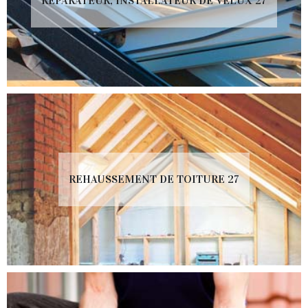
RÉPARATEUR, INSTALLATEUR DE VELUX 27
REHAUSSEMENT DE TOITURE 27