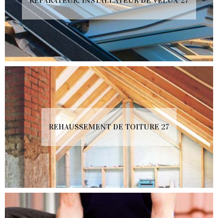
RÉPARATEUR, INSTALLATEUR DE VELUX 27
REHAUSSEMENT DE TOITURE 27