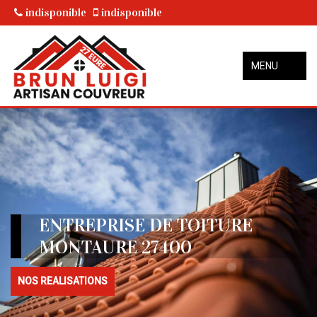
indisponible
indisponible
MENU
ENTREPRISE DE TOITURE
MONTAURE 27400
NOS REALISATIONS