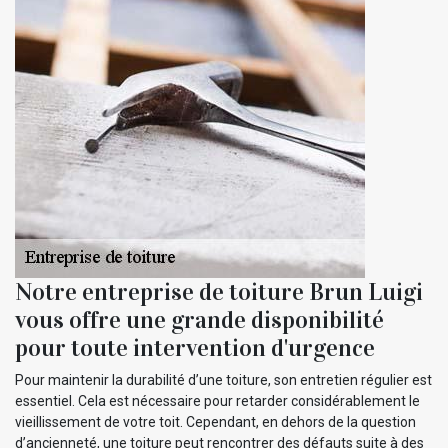
Notre entreprise de toiture Brun Luigi
vous offre une grande disponibilité
pour toute intervention d'urgence
Pour maintenir la durabilité d’une toiture, son entretien régulier est
essentiel. Cela est nécessaire pour retarder considérablement le
vieillissement de votre toit. Cependant, en dehors de la question
d’ancienneté, une toiture peut rencontrer des défauts suite à des