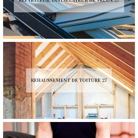
RÉPARATEUR, INSTALLATEUR DE VELUX 27
REHAUSSEMENT DE TOITURE 27