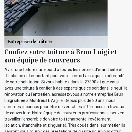
Confiez votre toiture à Brun Luigi et
son équipe de couvreurs
Avoir une toiture qui répond à toutes les normes d'étanchéité et
d'isolation est important pour votre confort ainsi que la pérennité
de votre habitation. Si vous habitez dans le 27390 et que vous
avez une toiture à confier à des experts que ce soit dans le neuf, la
rénovation ou l’entretien, adressez-vous à notre entreprise Brun
Luigi située à Montreuil L Argille. Depuis plus de 30 ans, nous
sommes reconnus pour être de véritables références en travaux
de couverture. Notre équipe de couvreurs professionnels peuvent
travailler l’ensemble de votre toit (charpente, revêtement,
isolation, étanchéité et zinguerie). Très doués dans leur métier, ils
sauront vous fournir des prestations de qualité pour vous offrir