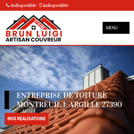
indisponible
indisponible
MENU
ENTREPRISE DE TOITURE
MONTREUIL L ARGILLE 27390
NOS REALISATIONS