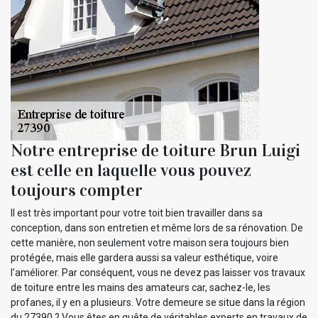
Notre entreprise de toiture Brun Luigi
est celle en laquelle vous pouvez
toujours compter
Il est très important pour votre toit bien travailler dans sa
conception, dans son entretien et même lors de sa rénovation. De
cette manière, non seulement votre maison sera toujours bien
protégée, mais elle gardera aussi sa valeur esthétique, voire
l’améliorer. Par conséquent, vous ne devez pas laisser vos travaux
de toiture entre les mains des amateurs car, sachez-le, les
profanes, il y en a plusieurs. Votre demeure se situe dans la région
du 27390 ? Vous êtes en quête de véritables experts en travaux de