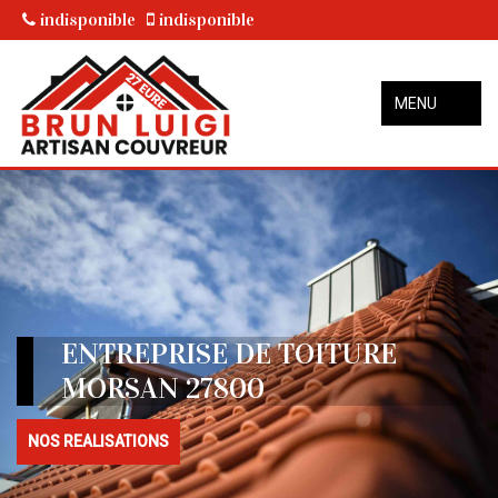
indisponible
indisponible
MENU
ENTREPRISE DE TOITURE
MORSAN 27800
NOS REALISATIONS