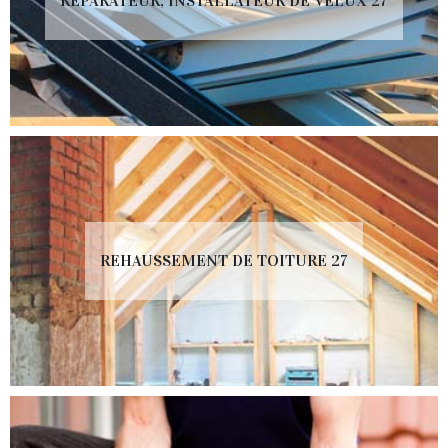
RÉPARATEUR, INSTALLATEUR DE VELUX 27
REHAUSSEMENT DE TOITURE 27