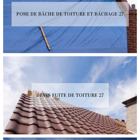
POSE DE BÂCHE DE TOITURE ET BÂCHAGE 27
DEVIS FUITE DE TOITURE 27