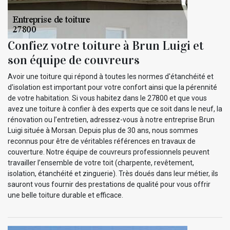
Confiez votre toiture à Brun Luigi et
son équipe de couvreurs
Avoir une toiture qui répond à toutes les normes d'étanchéité et
d'isolation est important pour votre confort ainsi que la pérennité
de votre habitation. Si vous habitez dans le 27800 et que vous
avez une toiture à confier à des experts que ce soit dans le neuf, la
rénovation ou l’entretien, adressez-vous à notre entreprise Brun
Luigi située à Morsan. Depuis plus de 30 ans, nous sommes
reconnus pour être de véritables références en travaux de
couverture. Notre équipe de couvreurs professionnels peuvent
travailler l’ensemble de votre toit (charpente, revêtement,
isolation, étanchéité et zinguerie). Très doués dans leur métier, ils
sauront vous fournir des prestations de qualité pour vous offrir
une belle toiture durable et efficace.