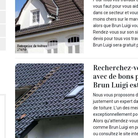
vous faut pour vous aide
dans ce secteur et vous
moins chers sur le marc
alors que Brun Luigi vo
Rendez-vous sur son si
devis pour tous vos tra
Brun Luigi sera gratuit 
Recherchez-vo
avec de bons 
Brun Luigi es
Nous vous proposons de 
justement un expert d
de toiture. L’un des me
exceptionnellement pou
Alors qu’attendez-vous
comme Brun Luigi en pr
ou consultez le site int