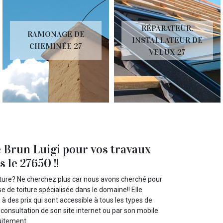
RÉPARATEUR,
RAMONAGE DE
INSTALLATEUR DE
CHEMINÉE 27
VELUX 27
 Brun Luigi pour vos travaux
 le 27650 !!
oiture? Ne cherchez plus car nous avons cherché pour
e de toiture spécialisée dans le domaine!! Elle
à des prix qui sont accessible à tous les types de
 consultation de son site internet ou par son mobile.
uitement.