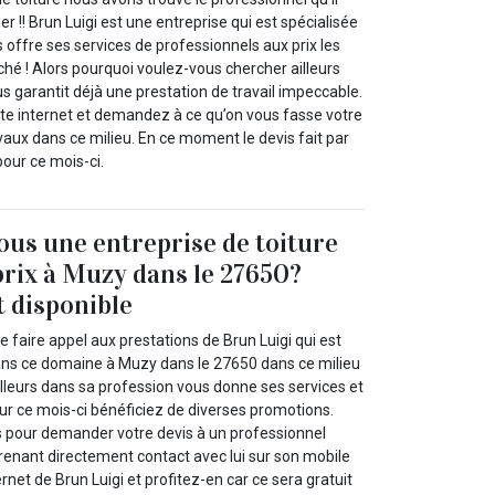
r !! Brun Luigi est une entreprise qui est spécialisée
 offre ses services de professionnels aux prix les
hé ! Alors pourquoi voulez-vous chercher ailleurs
us garantit déjà une prestation de travail impeccable.
te internet et demandez à ce qu’on vous fasse votre
vaux dans ce milieu. En ce moment le devis fait par
pour ce mois-ci.
us une entreprise de toiture
prix à Muzy dans le 27650?
t disponible
faire appel aux prestations de Brun Luigi qui est
ans ce domaine à Muzy dans le 27650 dans ce milieu
illeurs dans sa profession vous donne ses services et
r ce mois-ci bénéficiez de diverses promotions.
 pour demander votre devis à un professionnel
enant directement contact avec lui sur son mobile
ernet de Brun Luigi et profitez-en car ce sera gratuit