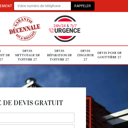
TEMENT
S
DEVIS
DEVIS
DEVIS
DEVIS POSE DE
NT DE
NETTOYAGE DE
RÉPARATION DE
ZINGUEUR
GOUTTIÈRE 27
27
TOITURE 27
TOITURE 27
27
DE DEVIS GRATUIT