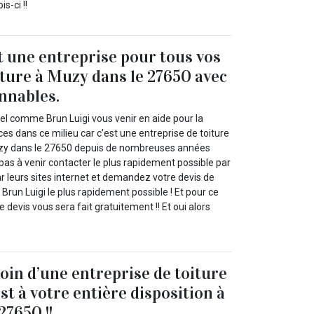
s-ci !!
t une entreprise pour tous vos
iture à Muzy dans le 27650 avec
onnables.
el comme Brun Luigi vous venir en aide pour la
ces dans ce milieu car c’est une entreprise de toiture
uzy dans le 27650 depuis de nombreuses années
 pas à venir contacter le plus rapidement possible par
r leurs sites internet et demandez votre devis de
run Luigi le plus rapidement possible ! Et pour ce
 devis vous sera fait gratuitement !! Et oui alors
oin d’une entreprise de toiture
st à votre entière disposition à
27650 !!