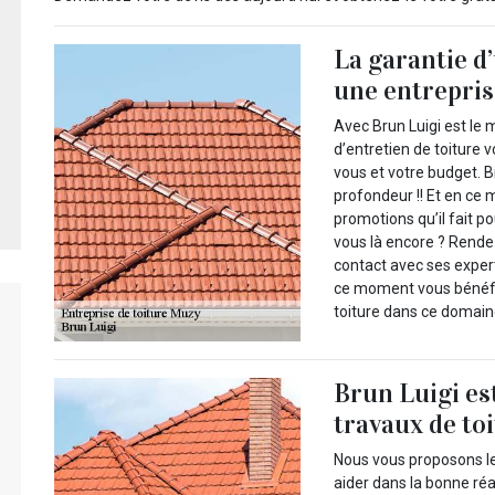
La garantie d
une entrepris
Avec Brun Luigi est le 
d’entretien de toiture 
vous et votre budget. B
profondeur !! Et en ce 
promotions qu’il fait p
vous là encore ? Rende
contact avec ses exper
ce moment vous bénéfic
toiture dans ce domain
Brun Luigi es
travaux de to
Nous vous proposons le
aider dans la bonne réa