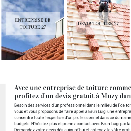
ENTREPRISE DE
DEVIS TOITURE 27
TOITURE 27
Avec une entreprise de toiture comme
profitez d’un devis gratuit à Muzy dans
Besoin des services d’un professionnel dans le milieu de l`de t
vous et vous proposons de faire appel à Brun Luigi une entrepris
concentre toute l’expertise d’un professionnel dans ce domaine 
budgets. N’hésitez plus et prenez contact avec Brun Luigi par la
Demandez votre devis dès aujourd’hui et obtenez-le vôtre grat