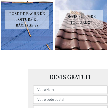
POSE DE BÂCHE DE
DEVIS FUITE DE
TOITURE ET
TOITURE 27
BÂCHAGE 27
DEVIS GRATUIT