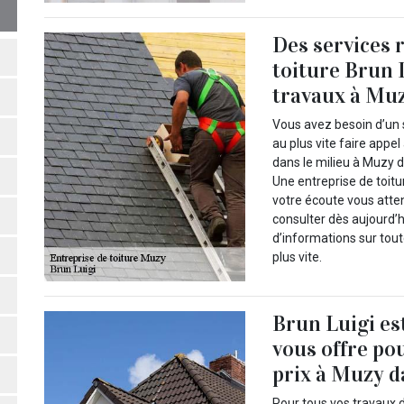
Des services 
toiture Brun 
travaux à Muz
Vous avez besoin d’un 
au plus vite faire appe
dans le milieu à Muzy d
Une entreprise de toitu
votre écoute vous atte
consulter dès aujourd’hu
d’informations sur tou
plus vite.
Brun Luigi es
vous offre po
prix à Muzy d
Pour tous vos travaux d