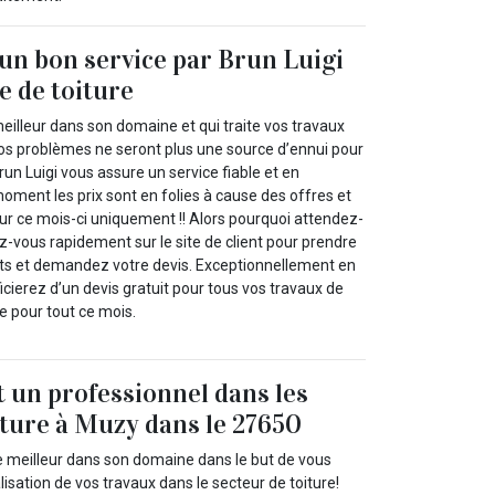
’un bon service par Brun Luigi
e de toiture
meilleur dans son domaine et qui traite vos travaux
vos problèmes ne seront plus une source d’ennui pour
run Luigi vous assure un service fiable et en
moment les prix sont en folies à cause des offres et
our ce mois-ci uniquement !! Alors pourquoi attendez-
z-vous rapidement sur le site de client pour prendre
ts et demandez votre devis. Exceptionnellement en
ierez d’un devis gratuit pour tous vos travaux de
e pour tout ce mois.
t un professionnel dans les
iture à Muzy dans le 27650
 meilleur dans son domaine dans le but de vous
lisation de vos travaux dans le secteur de toiture!