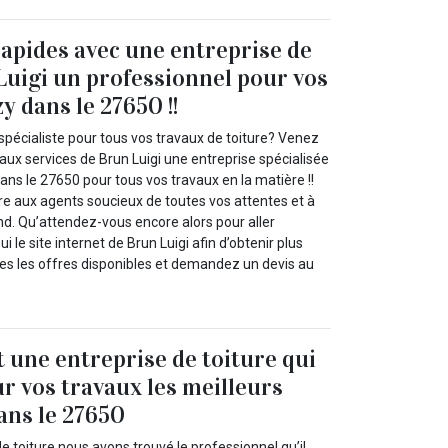
rapides avec une entreprise de
Luigi un professionnel pour vos
y dans le 27650 !!
spécialiste pour tous vos travaux de toiture? Venez
l aux services de Brun Luigi une entreprise spécialisée
ans le 27650 pour tous vos travaux en la matière !!
re aux agents soucieux de toutes vos attentes et à
nd. Qu’attendez-vous encore alors pour aller
i le site internet de Brun Luigi afin d’obtenir plus
tes les offres disponibles et demandez un devis au
t une entreprise de toiture qui
ur vos travaux les meilleurs
ans le 27650
e toiture nous avons trouvé le professionnel qu’il