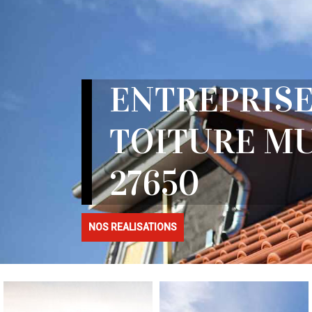
ENTREPRISE
TOITURE M
27650
NOS REALISATIONS