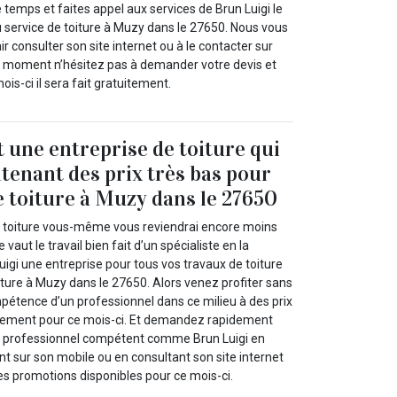
 temps et faites appel aux services de Brun Luigi le
u service de toiture à Muzy dans le 27650. Nous vous
r consulter son site internet ou à le contacter sur
e moment n’hésitez pas à demander votre devis et
ois-ci il sera fait gratuitement.
t une entreprise de toiture qui
ntenant des prix très bas pour
e toiture à Muzy dans le 27650
e toiture vous-même vous reviendrai encore moins
vaut le travail bien fait d’un spécialiste en la
gi une entreprise pour tous vos travaux de toiture
ture à Muzy dans le 27650. Alors venez profiter sans
mpétence d’un professionnel dans ce milieu à des prix
ivement pour ce mois-ci. Et demandez rapidement
un professionnel compétent comme Brun Luigi en
t sur son mobile ou en consultant son site internet
es promotions disponibles pour ce mois-ci.