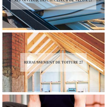
RÉPARATEUR, INSTALLATEUR DE VELUX 27
REHAUSSEMENT DE TOITURE 27