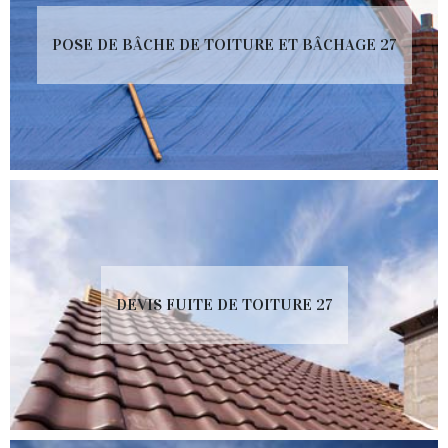
POSE DE BÂCHE DE TOITURE ET BÂCHAGE 27
DEVIS FUITE DE TOITURE 27