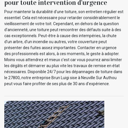
pour toute intervention d'urgence
Pour maintenir la durabilité d’une toiture, son entretien régulier est
essentiel. Cela est nécessaire pour retarder considérablement le
vieillissement de votre toit. Cependant, en dehors de la question
d’ancienneté, une toiture peut rencontrer des défauts suite à des
cas exceptionnels. Peut-être à cause des intempéries, la chute
d’un arbre, d’un incendie ou autres, votre couverture peut
présenter des fuites assez importantes. Contacter en urgence
des professionnels est alors, à ces moments, le geste à adopter.
Moins vous attendrez et mieux c’est car vous pourrez ainsi limiter
les dégâts et démarrer au plus vite les travaux de remise en état
nécessaires. Disponible 24/7 pour les dépannages de toiture dans
le 27800, notre entreprise Brun Luigi sise à Neuville Sur Authou
peut vous faire profiter de ses plus de 30 ans d’expérience.