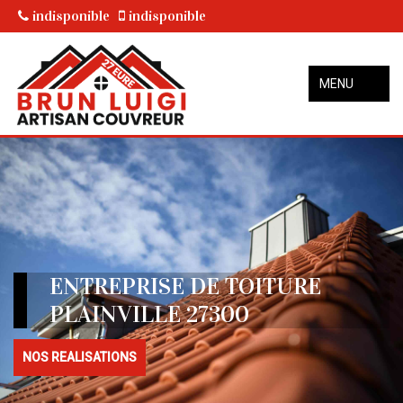
indisponible
indisponible
MENU
ENTREPRISE DE TOITURE
PLAINVILLE 27300
NOS REALISATIONS