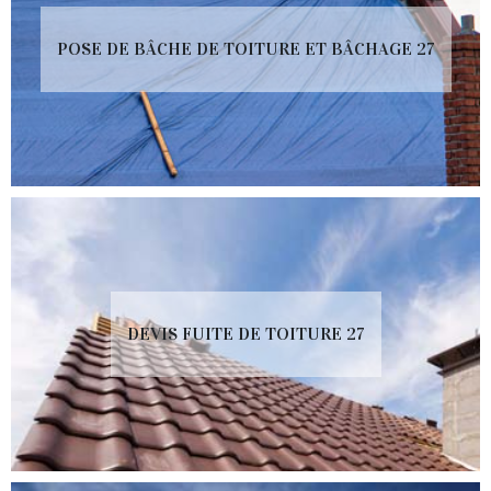
POSE DE BÂCHE DE TOITURE ET BÂCHAGE 27
DEVIS FUITE DE TOITURE 27