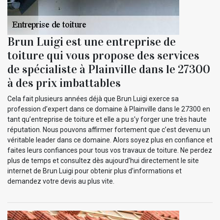
Brun Luigi est une entreprise de
toiture qui vous propose des services
de spécialiste à Plainville dans le 27300
à des prix imbattables
Cela fait plusieurs années déjà que Brun Luigi exerce sa
profession d’expert dans ce domaine à Plainville dans le 27300 en
tant qu’entreprise de toiture et elle a pu s’y forger une très haute
réputation. Nous pouvons affirmer fortement que c’est devenu un
véritable leader dans ce domaine. Alors soyez plus en confiance et
faites leurs confiances pour tous vos travaux de toiture. Ne perdez
plus de temps et consultez dès aujourd’hui directement le site
internet de Brun Luigi pour obtenir plus d’informations et
demandez votre devis au plus vite.