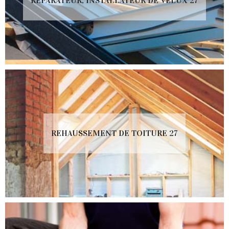
RÉPARATEUR, INSTALLATEUR DE VELUX 27
REHAUSSEMENT DE TOITURE 27