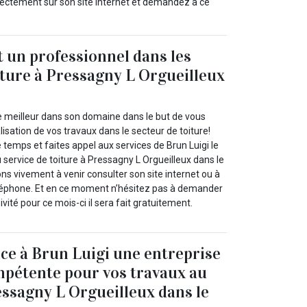
directement sur son site internet et demandez à ce
t un professionnel dans les
iture à Pressagny L Orgueilleux
 meilleur dans son domaine dans le but de vous
lisation de vos travaux dans le secteur de toiture!
 temps et faites appel aux services de Brun Luigi le
u service de toiture à Pressagny L Orgueilleux dans le
ns vivement à venir consulter son site internet ou à
éléphone. Et en ce moment n’hésitez pas à demander
ivité pour ce mois-ci il sera fait gratuitement.
nce à Brun Luigi une entreprise
mpétente pour vos travaux au
ressagny L Orgueilleux dans le