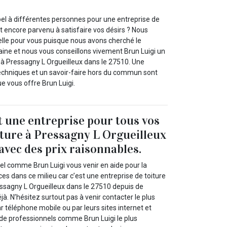
pel à différentes personnes pour une entreprise de
t encore parvenu à satisfaire vos désirs ? Nous
lle pour vous puisque nous avons cherché le
ine et nous vous conseillons vivement Brun Luigi un
 à Pressagny L Orgueilleux dans le 27510. Une
techniques et un savoir-faire hors du commun sont
ue vous offre Brun Luigi.
t une entreprise pour tous vos
iture à Pressagny L Orgueilleux
avec des prix raisonnables.
el comme Brun Luigi vous venir en aide pour la
ces dans ce milieu car c’est une entreprise de toiture
essagny L Orgueilleux dans le 27510 depuis de
. N’hésitez surtout pas à venir contacter le plus
 téléphone mobile ou par leurs sites internet et
e professionnels comme Brun Luigi le plus