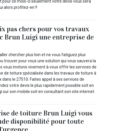
Et pour ce mois-ci seulement votre devis vous sera
ui alors profitez-en !!
rix pas chers pour vos travaux
ec Brun Luigi une entreprise de
’aller chercher plus loin et ne vous fatiguez plus
u trouver pour vous une solution qui vous sauvera la
us vous invitons vivement à vous offrir les services de
se de toiture spécialisée dans les travaux de toiture à
 dans le 27510. Faites appel à ses services de
dez votre devis le plus rapidement possible soit en
i sur son mobile soit en consultant son site internet.
ise de toiture Brun Luigi vous
nde disponibilité pour toute
d'urgence