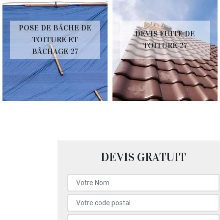
POSE DE BÂCHE DE
DEVIS FUITE DE
TOITURE ET
TOITURE 27
BÂCHAGE 27
DEVIS GRATUIT