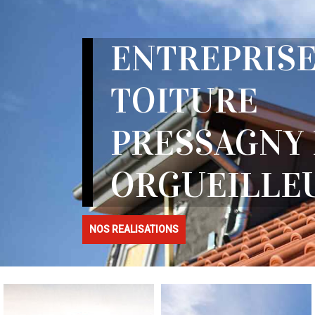
ENTREPRISE
TOITURE
PRESSAGNY 
ORGUEILLEU
NOS REALISATIONS