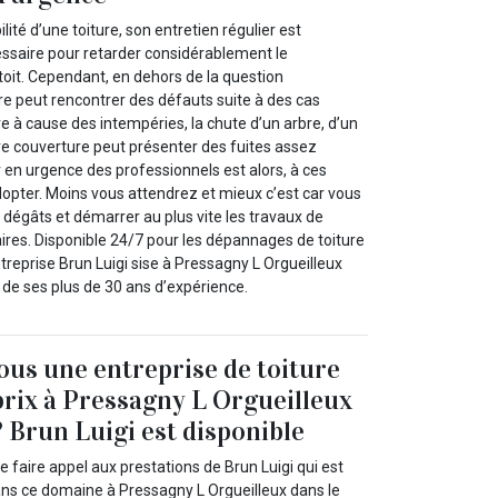
lité d’une toiture, son entretien régulier est
essaire pour retarder considérablement le
 toit. Cependant, en dehors de la question
re peut rencontrer des défauts suite à des cas
e à cause des intempéries, la chute d’un arbre, d’un
tre couverture peut présenter des fuites assez
 en urgence des professionnels est alors, à ces
opter. Moins vous attendrez et mieux c’est car vous
s dégâts et démarrer au plus vite les travaux de
ires. Disponible 24/7 pour les dépannages de toiture
treprise Brun Luigi sise à Pressagny L Orgueilleux
r de ses plus de 30 ans d’expérience.
us une entreprise de toiture
prix à Pressagny L Orgueilleux
? Brun Luigi est disponible
faire appel aux prestations de Brun Luigi qui est
ns ce domaine à Pressagny L Orgueilleux dans le