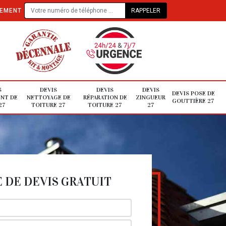
TEMENT
S
DEVIS
DEVIS
DEVIS
DEVIS POSE DE
NT DE
NETTOYAGE DE
RÉPARATION DE
ZINGUEUR
GOUTTIÈRE 27
27
TOITURE 27
TOITURE 27
27
DE DEVIS GRATUIT