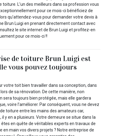
 toiture. L’un des meilleurs dans sa profession vous
exceptionnellement pour ce mois-ci bénéficiez de
lors qu’attendez-vous pour demander votre devis à
e Brun Luigi en prenant directement contact avec
nsultez le site internet de Brun Luigi et profitez-en
quement pour ce mois-ci !!
ise de toiture Brun Luigi est
elle vous pouvez toujours
ur votre toit bien travailler dans sa conception, dans
lors de sa rénovation. De cette manière, non
 sera toujours bien protégée, mais elle gardera
que, voire l’améliorer. Par conséquent, vous ne devez
 de toiture entre les mains des amateurs car,
 il y en a plusieurs. Votre demeure se situe dans la
 êtes en quête de véritables experts en travaux de
 en main vos divers projets ? Notre entreprise de